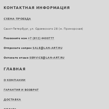
КОНТАКТНАЯ ИНФОРМАЦИЯ
СХЕМА ПРОЕЗДА
Санкт-Петербург, ул. Одоевского 28 (м. Приморская)
Позвоните нам
+7 (812) 4400777
Отправьте запрос
SALE@LAN-ART.RU
Оставьте отзыв
SERVICE@LAN-ART.RU
ГЛАВНАЯ
О КОМПАНИИ
ГАРАНТИЯ И ВОЗВРАТ
ДОСТАВКА