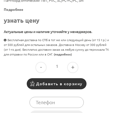
Патч-корд оптический TWT, PVC, SC/PC-FC/PC, SM
Подробнее
узнать цену
Актуальные цены и наличие уточняйте у менеджеров.
Бесплатная доставка по СПб в тот же или следующий день (от 15 т.р.) и
от 500 рублей для остальных заказов. Доставка в Москву от 300 рублей
(от 1-го дня). Бесплатно доставим заказ на любую сумму до терминала ТК
для отправки по России или в СНГ.
(подробнее)
-
+
Добавить в корзину