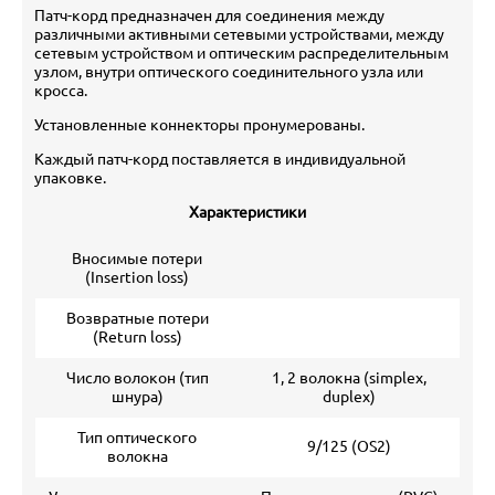
Патч-корд предназначен для соединения между
различными активными сетевыми устройствами, между
сетевым устройством и оптическим распределительным
узлом, внутри оптического соединительного узла или
кросса.
Установленные коннекторы пронумерованы.
Каждый патч-корд поставляется в индивидуальной
упаковке.
Характеристики
Вносимые потери
(Insertion loss)
Возвратные потери
(Return loss)
Число волокон (тип
1, 2 волокна (simplex,
шнура)
duplex)
Тип оптического
9/125 (ОS2)
волокна