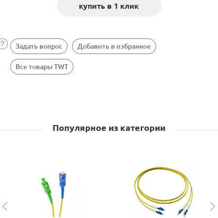
Задать вопрос
Добавить в избранное
Все товары TWT
Популярное из категории