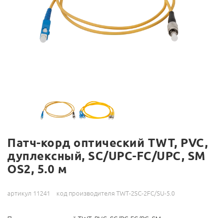
Патч-корд оптический TWT, PVC,
дуплексный, SC/UPC-FC/UPC, SM
OS2, 5.0 м
артикул 11241
код производителя TWT-2SC-2FC/SU-5.0