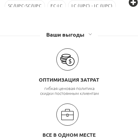
SC/UPC-SC/UPC
FC-LC
LC (UPC) - LC (UPC)
LC-LC SM
ST-ST
LC/UPC-SС/UPC
Ваши выгоды
ОПТИМИЗАЦИЯ ЗАТРАТ
гибкая ценовая политика
скидки постоянным клиентам
ВСЕ В ОДНОМ МЕСТЕ