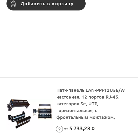
Добавить в корзину
Патч-панель LAN-PPF12U5E/W
настенная, 12 портов RJ-45,
категория 5e, UTP,
горизонтальная, с
фронтальным можтажом,
5 733,23
от
Р