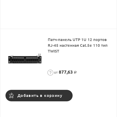
Патч-панель UTP 1U 12 портов
RJ-45 настенная Cat.5e 110 тип
TWIST
877,63
от
Р
Добавить в корзину