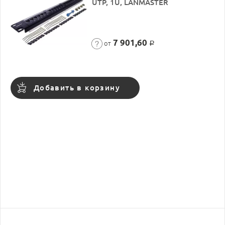
UTP, 1U, LANMASTER
7 901,60
от
Р
Добавить в корзину