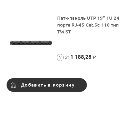
Патч-панель UTP 19" 1U 24
порта RJ-45 Cat.5e 110 тип
TWIST
1 188,28
от
Р
Добавить в корзину