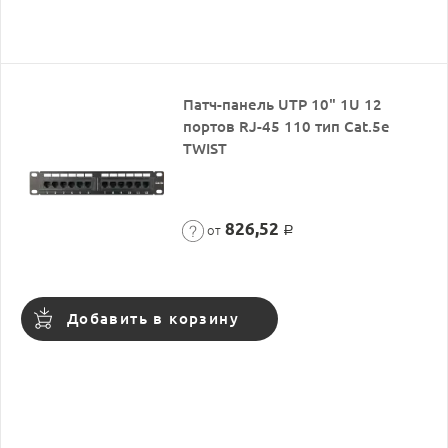
Патч-панель UTP 10" 1U 12
портов RJ-45 110 тип Cat.5e
TWIST
826,52
от
Р
Добавить в корзину