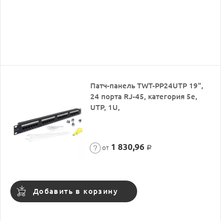
Патч-панель TWT-PP24UTP 19",
24 порта RJ-45, категория 5e,
UTP, 1U,
1 830,96
от
Р
Добавить в корзину