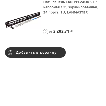
Патч-панель LAN-PPL24OK-STP
наборная 19", экранированная,
24 порта, 1U, LANMASTER
2 282,71
от
Р
Добавить в корзину