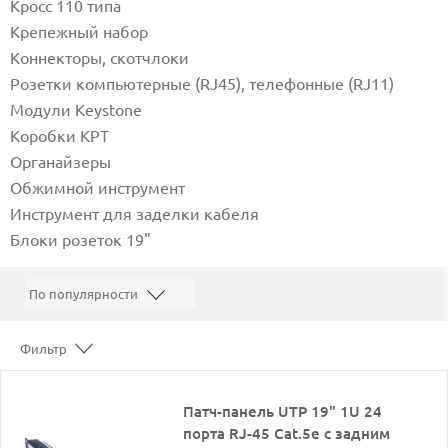
Кросс 110 типа
Крепежный набор
Коннекторы, скотчлоки
Розетки компьютерные (RJ45), телефонные (RJ11)
Модули Keystone
Коробки КРТ
Органайзеры
Обжимной инструмент
Инструмент для заделки кабеля
Блоки розеток 19"
Фильтр
Патч-панель UTP 19" 1U 24
порта RJ-45 Cat.5e с задним