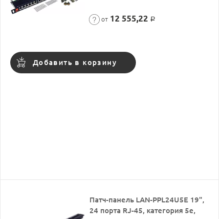
12 555,22
от
Р
Добавить в корзину
Патч-панель LAN-PPL24U5E 19",
24 порта RJ-45, категория 5e,