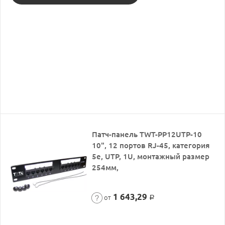
Патч-панель TWT-PP12UTP-10
10", 12 портов RJ-45, категория
5e, UTP, 1U, монтажный размер
254мм,
1 643,29
от
Р