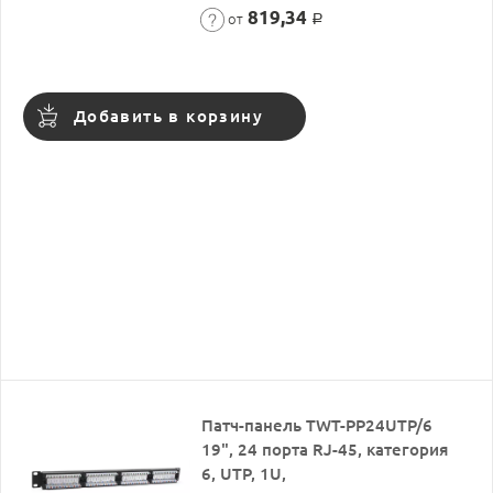
819,34
от
Р
Добавить в корзину
Патч-панель TWT-PP24UTP/6
19", 24 порта RJ-45, категория
6, UTP, 1U,