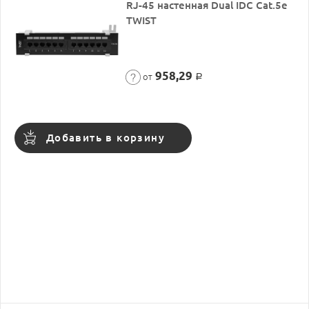
RJ-45 настенная Dual IDC Cat.5e
TWIST
958,29
от
Р
Добавить в корзину