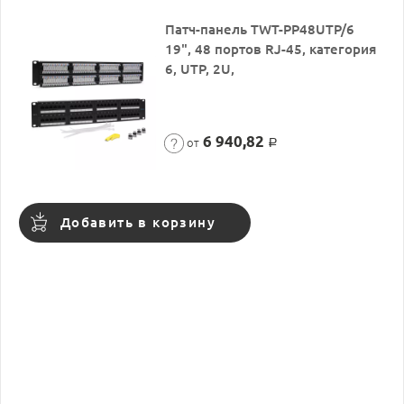
Патч-панель TWT-PP48UTP/6
19", 48 портов RJ-45, категория
6, UTP, 2U,
6 940,82
от
Р
Добавить в корзину