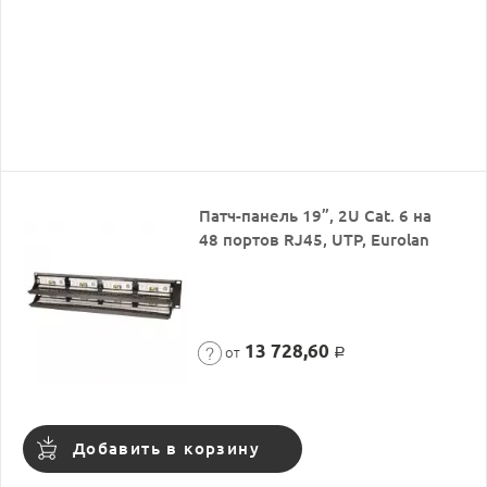
Патч-панель 19”, 2U Cat. 6 на
48 портов RJ45, UTP, Eurolan
13 728,60
от
Р
Добавить в корзину