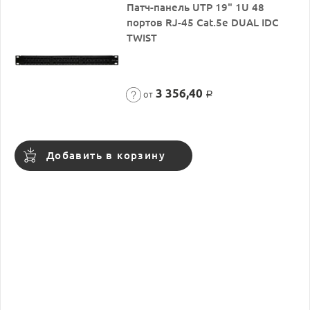
Патч-панель UTP 19" 1U 48
портов RJ-45 Cat.5e DUAL IDC
TWIST
3 356,40
от
Р
Добавить в корзину