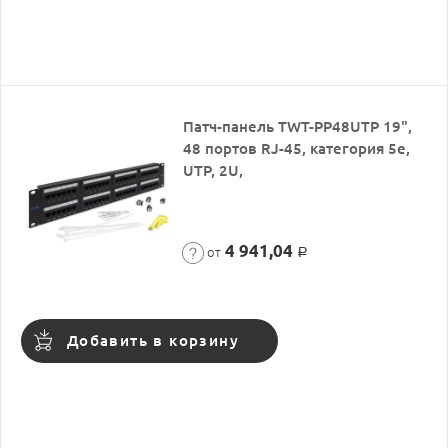
Патч-панель TWT-PP48UTP 19",
48 портов RJ-45, категория 5e,
UTP, 2U,
4 941,04
от
Р
Добавить в корзину