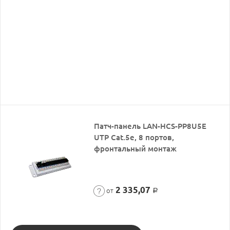
Патч-панель LAN-HCS-PP8U5E
UTP Cat.5e, 8 портов,
фронтальный монтаж
2 335,07
от
Р