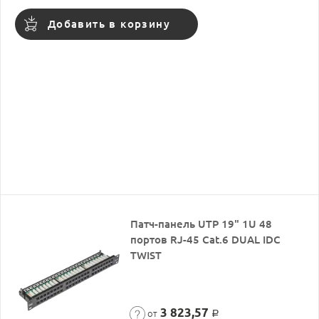
Добавить в корзину
Патч-панель UTP 19" 1U 48
портов RJ-45 Cat.6 DUAL IDC
TWIST
3 823,57
от
Р