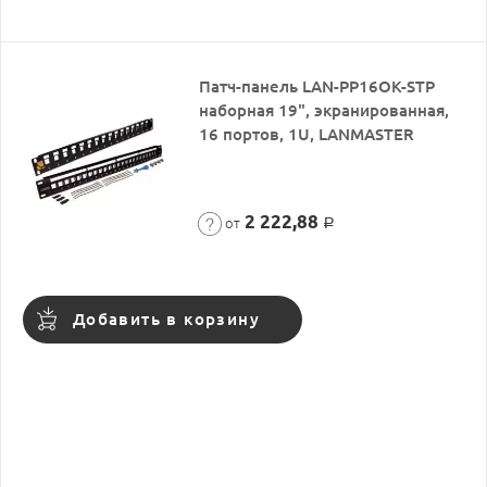
Патч-панель LAN-PP16OK-STP
наборная 19", экранированная,
16 портов, 1U, LANMASTER
2 222,88
от
Р
Добавить в корзину