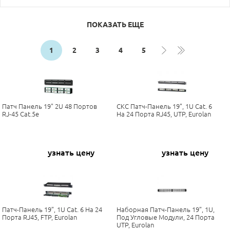
ПОКАЗАТЬ ЕЩЕ
1
2
3
4
5
Патч Панель 19" 2U 48 Портов
СКС Патч-Панель 19”, 1U Cat. 6
RJ-45 Cat.5e
На 24 Порта RJ45, UTP, Eurolan
узнать цену
узнать цену
Патч-Панель 19”, 1U Cat. 6 На 24
Наборная Патч-Панель 19”, 1U,
Порта RJ45, FTP, Eurolan
Под Угловые Модули, 24 Порта
UTP, Eurolan