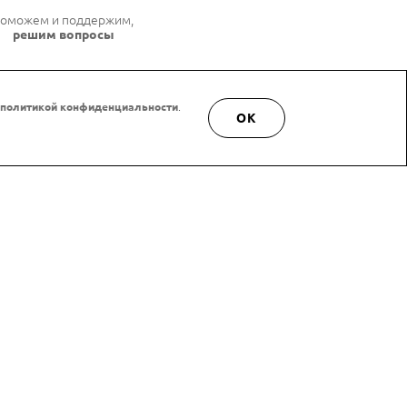
оможем и поддержим,
решим вопросы
политикой конфиденциальности
.
OK
морская)