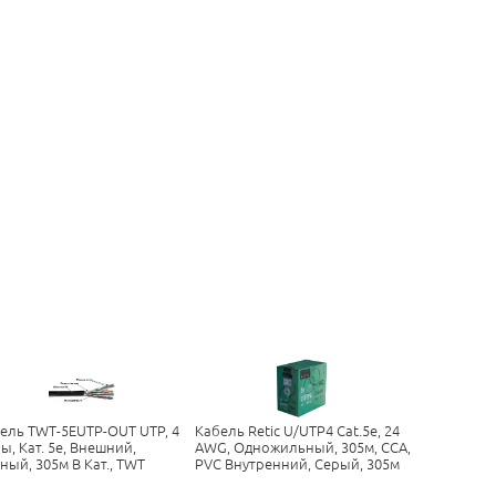
ель TWT-5EUTP-OUT UTP, 4
Кабель Retic U/UTP4 Cat.5e, 24
ы, Кат. 5e, Внешний,
AWG, Одножильный, 305м, CCA,
ный, 305м В Кат., TWT
PVC Внутренний, Серый, 305м