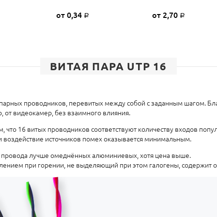
от 0,34
от 2,70
Р
Р
ВИТАЯ ПАРА UTP 16
 парных проводников, перевитых между собой с заданным шагом. Бл
, от видеокамер, без взаимного влияния.
, что 16 витых проводников соответствуют количеству входов поп
и воздействие источников помех оказывается минимальным.
е провода лучше омеднённых алюминиевых, хотя цена выше.
лением при горении, не выделяющий при этом галогены, содержит о