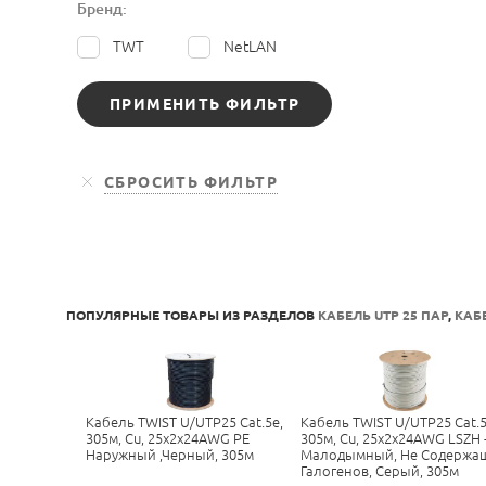
Бренд:
TWT
NetLAN
ПОПУЛЯРНЫЕ ТОВАРЫ ИЗ РАЗДЕЛОВ
КАБЕЛЬ UTP 25 ПАР
,
КАБ
Кабель TWIST U/UTP25 Cat.5e,
Кабель TWIST U/UTP25 Cat.5
305м, Cu, 25x2x24AWG PE
305м, Cu, 25x2x24AWG LSZH 
Наружный ,черный, 305м
Малодымный, Не Содержа
Галогенов, Серый, 305м