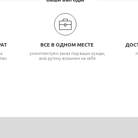
РАТ
ВСЕ В ОДНОМ МЕСТЕ
ДОС
ка
укомплектуем заказ под ваши нужды,
п
там
всю рутину возьмем на себя