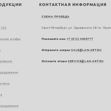
РОДУКЦИИ
КОНТАКТНАЯ ИНФОРМАЦИЯ
СХЕМА ПРОЕЗДА
 СКС
Санкт-Петербург, ул. Одоевского 28 (м. При
онные шкафы
Позвоните нам
+7 (812) 4400777
ь
Отправьте запрос
SALE@LAN-ART.RU
дование
Оставьте отзыв
SERVICE@LAN-ART.RU
борудование
истемы
ра
борудование