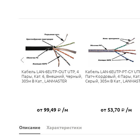
Внешний
Кабель LAN-6EUTP-OUT UTP, 4
Кабель LAN-6EUTP-PT-GY UT
Пары, Кат. 6, Внешний, Черный,
Патч-Кордовый, 4 Пары, Кат.
305м В Кат., LANMASTER
Серый, 305м В Кат., LANMAS
/м
от 99,49
/м
от 53,70
/м
Р
Р
Описание
Характеристики