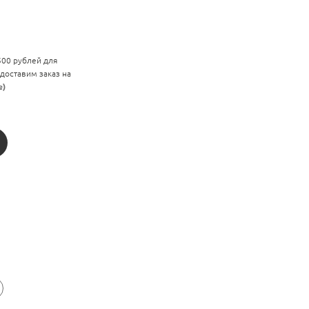
 500 рублей для
 доставим заказ на
е)