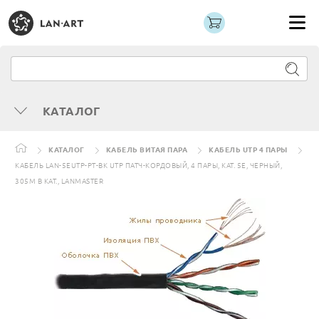
КАТАЛОГ
КАТАЛОГ
КАБЕЛЬ ВИТАЯ ПАРА
КАБЕЛЬ UTP 4 ПАРЫ
КАБЕЛЬ LAN-5EUTP-PT-BK UTP ПАТЧ-КОРДОВЫЙ, 4 ПАРЫ, КАТ. 5E, ЧЕРНЫЙ,
305М В КАТ., LANMASTER