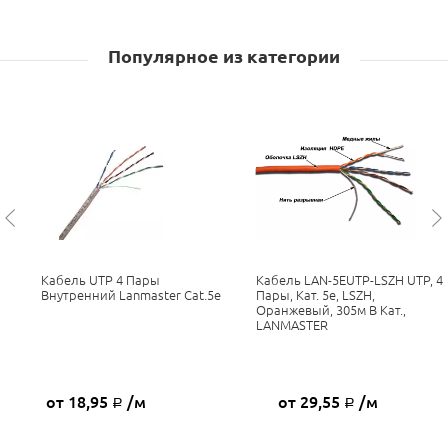
Популярное из категории
Кабель UTP 4 Пары
Кабель LAN-5EUTP-LSZH UTP, 4
Внутренний Lanmaster Cat.5е
Пары, Кат. 5e, LSZH,
Оранжевый, 305м В Кат.,
LANMASTER
от 18,95
/м
от 29,55
/м
Р
Р