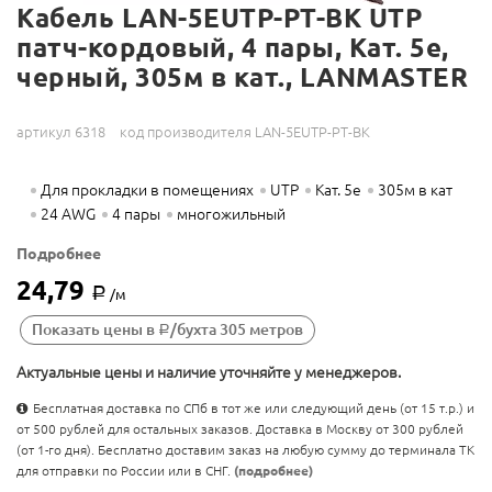
Кабель LAN-5EUTP-PT-BK UTP
патч-кордовый, 4 пары, Кат. 5e,
черный, 305м в кат., LANMASTER
артикул 6318
код производителя LAN-5EUTP-PT-BK
Для прокладки в помещениях
UTP
Кат. 5e
305м в кат
24 AWG
4 пары
многожильный
Подробнее
24,79
Р
/м
Показать цены в
/бухта 305 метров
Р
Актуальные цены и наличие уточняйте у менеджеров.
Бесплатная доставка по СПб в тот же или следующий день (от 15 т.р.) и
от 500 рублей для остальных заказов. Доставка в Москву от 300 рублей
(от 1-го дня). Бесплатно доставим заказ на любую сумму до терминала ТК
для отправки по России или в СНГ.
(подробнее)