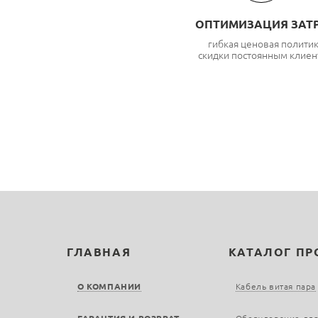
ОПТИМИЗАЦИЯ ЗАТ
гибкая ценовая полити
скидки постоянным клиен
ГЛАВНАЯ
КАТАЛОГ П
О КОМПАНИИ
Кабель витая пара