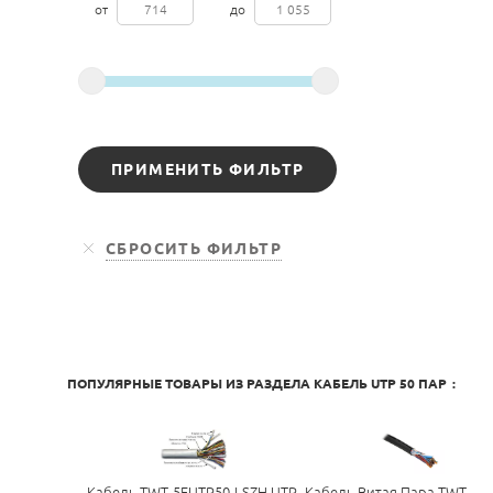
от
до
ПОПУЛЯРНЫЕ ТОВАРЫ ИЗ РАЗДЕЛА
КАБЕЛЬ UTP 50 ПАР
:
Кабель TWT-5EUTP50-LSZH UTP,
Кабель Витая Пара TWT-