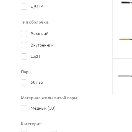
U/UTP
Тип оболочки:
Внешний
Внутренний
LSZH
Пары:
50 пар
Материал жилы витой пары:
Медный (CU)
Категория: