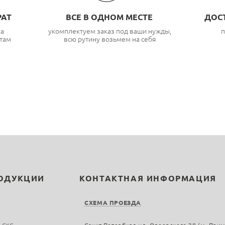
РАТ
ВСЕ В ОДНОМ МЕСТЕ
ДОС
ка
укомплектуем заказ под ваши нужды,
п
там
всю рутину возьмем на себя
РОДУКЦИИ
КОНТАКТНАЯ ИНФОРМАЦИЯ
СХЕМА ПРОЕЗДА