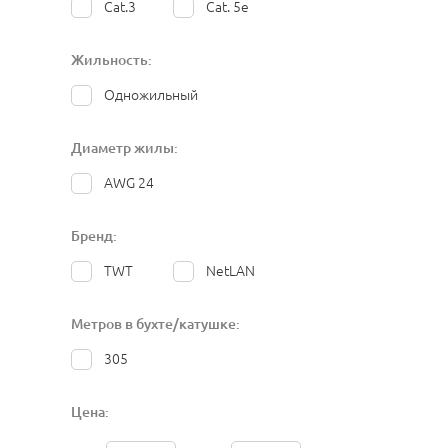
Cat.3
Cat. 5e
Жильность:
Одножильный
Диаметр жилы:
AWG 24
Бренд:
TWT
NetLAN
Метров в бухте/катушке:
305
Цена: