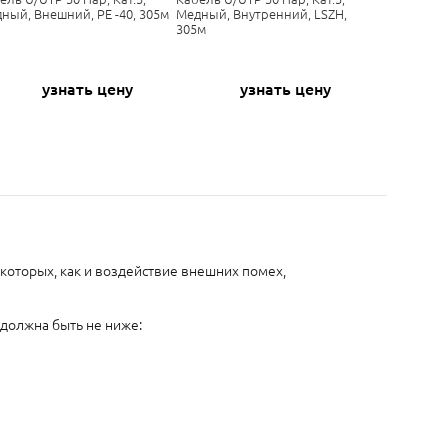
ный, Внешний, PE -40, 305м
Медный, Внутренний, LSZH,
305м
узнать цену
узнать цену
которых, как и воздействие внешних помех,
 должна быть не ниже: