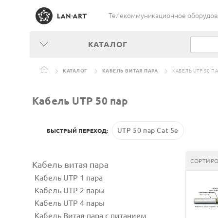
Телекоммуникационное оборудован
КАТАЛОГ
КАТАЛОГ
КАБЕЛЬ ВИТАЯ ПАРА
КАБЕЛЬ UTP 50 П
Кабель UTP 50 пар
UTP 50 пар Сat 5e
БЫСТРЫЙ ПЕРЕХОД:
СОРТИРО
Кабель витая пара
Кабель UTP 1 пара
Кабель UTP 2 пары
Кабель UTP 4 пары
Кабель Витая пара с питанием