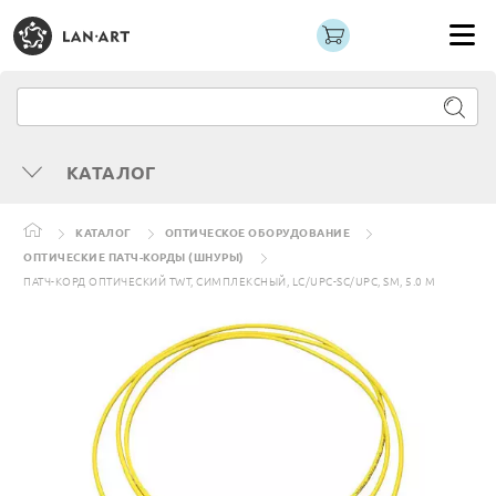
КАТАЛОГ
КАТАЛОГ
ОПТИЧЕСКОЕ ОБОРУДОВАНИЕ
ОПТИЧЕСКИЕ ПАТЧ-КОРДЫ (ШНУРЫ)
ПАТЧ-КОРД ОПТИЧЕСКИЙ TWT, СИМПЛЕКСНЫЙ, LC/UPC-SC/UPC, SM, 5.0 М