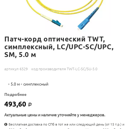
Патч-корд оптический TWT,
симплексный, LC/UPC-SC/UPC,
SM, 5.0 м
артикул 6529
код производителя TWT-LC-SC/SU-5.0
5.0 м
симплексный
Подробнее
493,60
Р
Актуальные цены и наличие уточняйте у менеджеров.
Бесплатная доставка по СПб в тот же или следующий день (от 15 т.р.) и