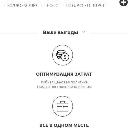
SC/UPC-SC/UPC
FC-LC
LC (UPC) - LC (UPC)
LC-LC SM
ST-ST
LC/UPC-SС/UPC
Ваши выгоды
ОПТИМИЗАЦИЯ ЗАТРАТ
гибкая ценовая политика
скидки постоянным клиентам
ВСЕ В ОДНОМ МЕСТЕ