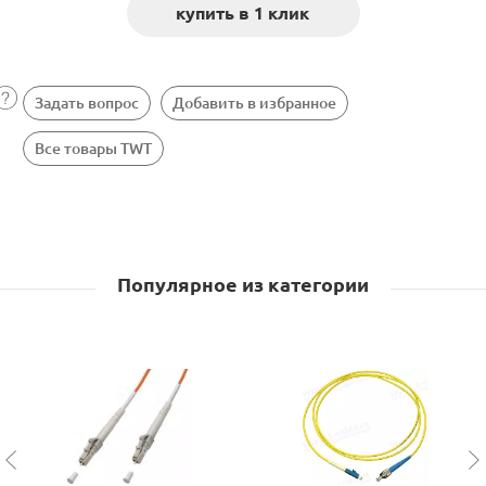
Задать вопрос
Добавить в избранное
Все товары TWT
Популярное из категории