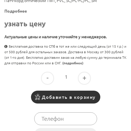
Патч-корд оптический TWT, PVC, SC/PC-FC/PC, SM
Подробнее
узнать цену
Актуальные цены и наличие уточняйте у менеджеров.
Бесплатная доставка по СПб в тот же или следующий день (от 15 т.р.) и
от 500 рублей для остальных заказов. Доставка в Москву от 300 рублей
(от 1-го дня). Бесплатно доставим заказ на любую сумму до терминала ТК
для отправки по России или в СНГ.
(подробнее)
-
+
Добавить в корзину