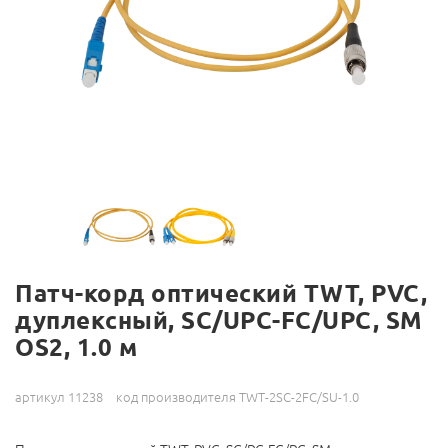
Патч-корд оптический TWT, PVC,
дуплексный, SC/UPC-FC/UPC, SM
OS2, 1.0 м
артикул 11238
код производителя TWT-2SC-2FC/SU-1.0