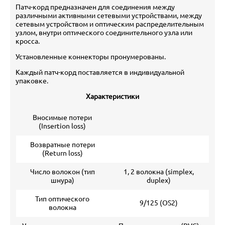
Патч-корд предназначен для соединения между
различными активными сетевыми устройствами, между
сетевым устройством и оптическим распределительным
узлом, внутри оптического соединительного узла или
кросса.
Установленные коннекторы пронумерованы.
Каждый патч-корд поставляется в индивидуальной
упаковке.
Характеристики
Вносимые потери
(Insertion loss)
Возвратные потери
(Return loss)
Число волокон (тип
1, 2 волокна (simplex,
шнура)
duplex)
Тип оптического
9/125 (ОS2)
волокна