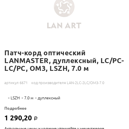
Патч-корд оптический
LANMASTER, дуплексный, LC/PC-
LC/PC, OM3, LSZH, 7.0 м
артикул 6671
код производителя LAN-2LC-2LC/OM3-7.0
LSZH
7.0 м
дуплексный
Подробнее
1 290,20
Р
Актуальные цены и наличие уточняйте у менеджеров.