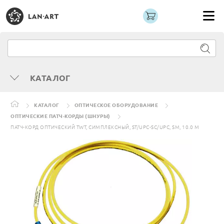
КАТАЛОГ
КАТАЛОГ
ОПТИЧЕСКОЕ ОБОРУДОВАНИЕ
ОПТИЧЕСКИЕ ПАТЧ-КОРДЫ (ШНУРЫ)
ПАТЧ-КОРД ОПТИЧЕСКИЙ TWT, СИМПЛЕКСНЫЙ, ST/UPC-SC/UPC, SM, 10.0 М