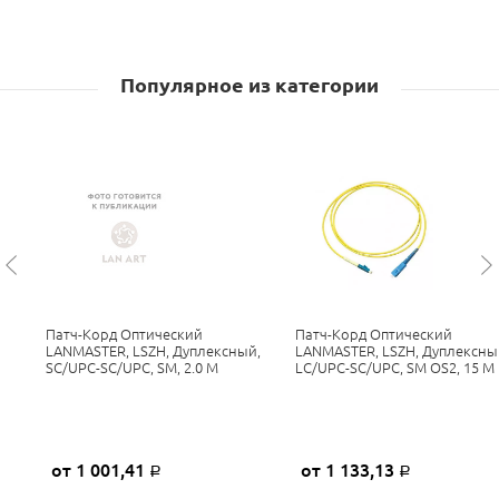
Популярное из категории
Патч-Корд Оптический
Патч-Корд Оптический
LANMASTER, LSZH, Дуплексный,
LANMASTER, LSZH, Дуплексны
SC/UPC-SC/UPC, SM, 2.0 М
LC/UPC-SC/UPC, SM OS2, 15 М
от 1 001,41
от 1 133,13
Р
Р