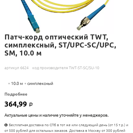
Патч-корд оптический TWT,
симплексный, ST/UPC-SC/UPC,
SM, 10.0 м
артикул 6624
код производителя TWT-ST-SC/SU-10
10.0 м
симплексный
Подробнее
364,99
Р
Актуальные цены и наличие уточняйте у менеджеров.
Бесплатная доставка по СПб в тот же или следующий день (от 15 т.р.) и
от 500 рублей для остальных заказов. Доставка в Москву от 300 рублей