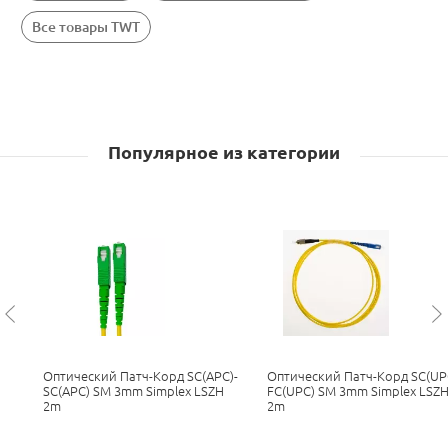
Все товары TWT
Популярное из категории
Оптический Патч-Корд SC(APC)-
Оптический Патч-Корд SC(UP
SC(APC) SM 3mm Simplex LSZH
FC(UPC) SM 3mm Simplex LSZ
2m
2m