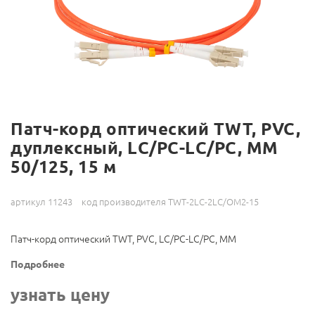
Патч-корд оптический TWT, PVC,
дуплексный, LC/PC-LC/PC, MM
50/125, 15 м
артикул 11243
код производителя TWT-2LC-2LC/OM2-15
Патч-корд оптический TWT, PVC, LC/PC-LC/PC, MM
Подробнее
узнать цену