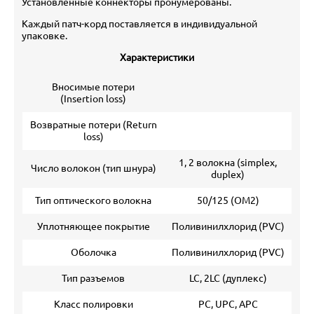
Установленные коннекторы пронумерованы.
Каждый патч-корд поставляется в индивидуальной
упаковке.
Характеристики
Вносимые потери
(Insertion loss)
Возвратные потери (Return
loss)
1, 2 волокна (simplex,
Число волокон (тип шнура)
duplex)
Тип оптического волокна
50/125 (OM2)
Уплотняющее покрытие
Поливинилхлорид (PVC)
Оболочка
Поливинилхлорид (PVC)
Тип разъемов
LC, 2LC (дуплекс)
Класс полировки
PC, UPC, APC