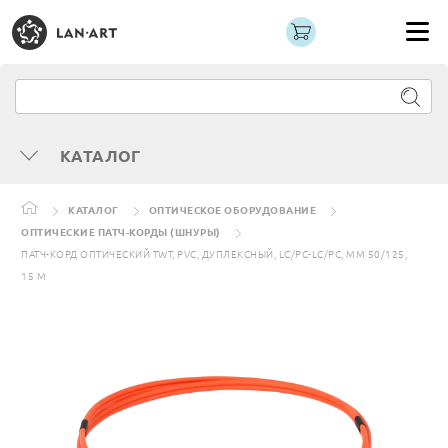
КАТАЛОГ
КАТАЛОГ
ОПТИЧЕСКОЕ ОБОРУДОВАНИЕ
ОПТИЧЕСКИЕ ПАТЧ-КОРДЫ (ШНУРЫ)
ПАТЧ-КОРД ОПТИЧЕСКИЙ TWT, PVC, ДУПЛЕКСНЫЙ, LC/PC-LC/PC, MM 50/125,
15 М