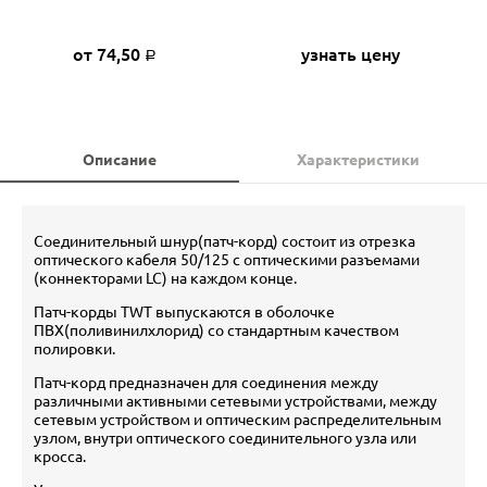
от 74,50
узнать цену
Р
Описание
Характеристики
Соединительный шнур(патч-корд) состоит из отрезка
оптического кабеля 50/125 c оптическими разъемами
(коннекторами LC) на каждом конце.
Патч-корды TWT выпускаются в оболочке
ПВХ(поливинилхлорид) со стандартным качеством
полировки.
Патч-корд предназначен для соединения между
различными активными сетевыми устройствами, между
сетевым устройством и оптическим распределительным
узлом, внутри оптического соединительного узла или
кросса.