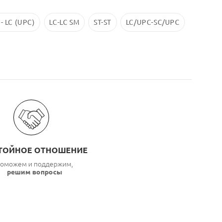
 - LC (UPC)
LC-LC SM
ST-ST
LC/UPC-SС/UPC
ТОЙНОЕ ОТНОШЕНИЕ
оможем и поддержим,
решим вопросы