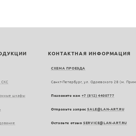
РОДУКЦИИ
КОНТАКТНАЯ ИНФОРМАЦИЯ
СХЕМА ПРОЕЗДА
 СКС
Санкт-Петербург, ул. Одоевского 28 (м. При
онные шкафы
Позвоните нам
+7 (812) 4400777
ь
Отправьте запрос
SALE@LAN-ART.RU
дование
Оставьте отзыв
SERVICE@LAN-ART.RU