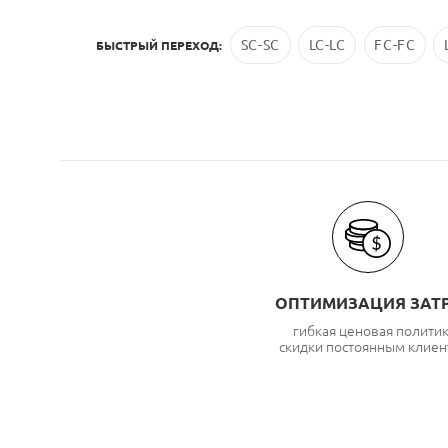
SC-SC
LC-LC
FC-FC
БЫСТРЫЙ ПЕРЕХОД:
ОПТИМИЗАЦИЯ ЗАТ
гибкая ценовая полити
скидки постоянным клиен