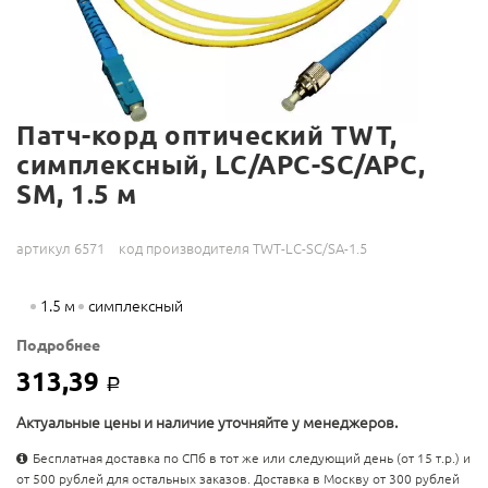
Патч-корд оптический TWT,
симплексный, LC/APC-SC/APC,
SM, 1.5 м
артикул 6571
код производителя TWT-LC-SC/SA-1.5
1.5 м
симплексный
Подробнее
313,39
Р
Актуальные цены и наличие уточняйте у менеджеров.
Бесплатная доставка по СПб в тот же или следующий день (от 15 т.р.) и
от 500 рублей для остальных заказов. Доставка в Москву от 300 рублей