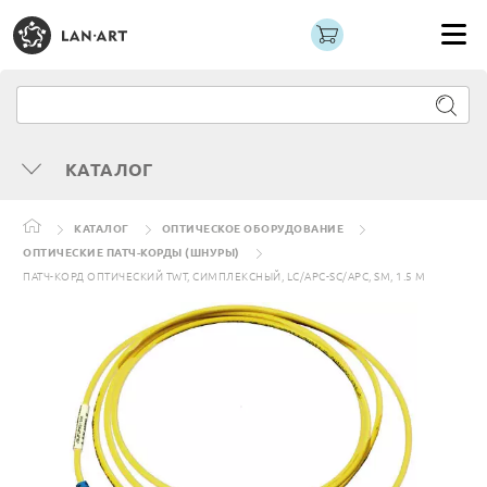
КАТАЛОГ
КАТАЛОГ
ОПТИЧЕСКОЕ ОБОРУДОВАНИЕ
ОПТИЧЕСКИЕ ПАТЧ-КОРДЫ (ШНУРЫ)
ПАТЧ-КОРД ОПТИЧЕСКИЙ TWT, СИМПЛЕКСНЫЙ, LC/APC-SC/APC, SM, 1.5 М