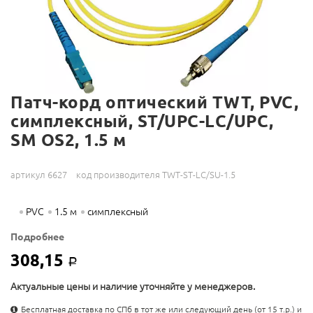
Патч-корд оптический TWT, PVC,
симплексный, ST/UPC-LC/UPC,
SM OS2, 1.5 м
артикул 6627
код производителя TWT-ST-LC/SU-1.5
PVC
1.5 м
симплексный
Подробнее
308,15
Р
Актуальные цены и наличие уточняйте у менеджеров.
Бесплатная доставка по СПб в тот же или следующий день (от 15 т.р.) и