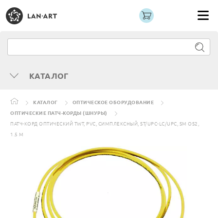
КАТАЛОГ
КАТАЛОГ
ОПТИЧЕСКОЕ ОБОРУДОВАНИЕ
ОПТИЧЕСКИЕ ПАТЧ-КОРДЫ (ШНУРЫ)
ПАТЧ-КОРД ОПТИЧЕСКИЙ TWT, PVC, СИМПЛЕКСНЫЙ, ST/UPC-LC/UPC, SM OS2,
1.5 М