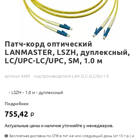
Патч-корд оптический
LANMASTER, LSZH, дуплексный,
LC/UPC-LC/UPC, SM, 1.0 м
артикул 6469
код производителя LAN-2LC-2LC/SU-1.0
LSZH
1.0 м
дуплексный
Подробнее
755,42
Р
Актуальные цены и наличие уточняйте у менеджеров.
Бесплатная доставка по СПб в тот же или следующий день (от 15 т.р.) и