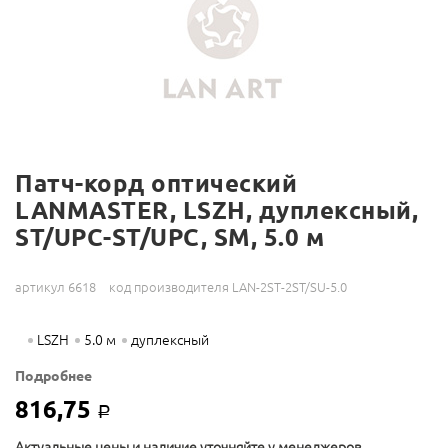
Патч-корд оптический
LANMASTER, LSZH, дуплексный,
ST/UPC-ST/UPC, SM, 5.0 м
артикул 6618
код производителя LAN-2ST-2ST/SU-5.0
LSZH
5.0 м
дуплексный
Подробнее
816,75
Р
Актуальные цены и наличие уточняйте у менеджеров.