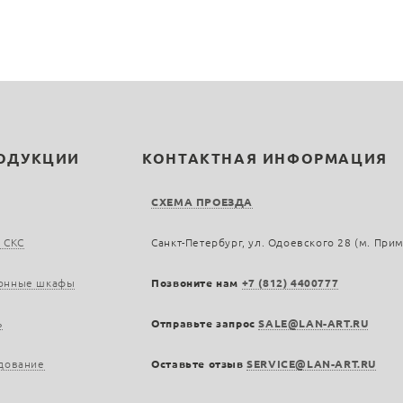
РОДУКЦИИ
КОНТАКТНАЯ ИНФОРМАЦИЯ
СХЕМА ПРОЕЗДА
 СКС
Санкт-Петербург, ул. Одоевского 28 (м. При
онные шкафы
Позвоните нам
+7 (812) 4400777
ь
Отправьте запрос
SALE@LAN-ART.RU
дование
Оставьте отзыв
SERVICE@LAN-ART.RU