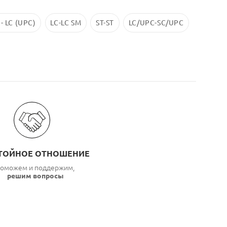
 - LC (UPC)
LC-LC SM
ST-ST
LC/UPC-SС/UPC
ТОЙНОЕ ОТНОШЕНИЕ
оможем и поддержим,
решим вопросы