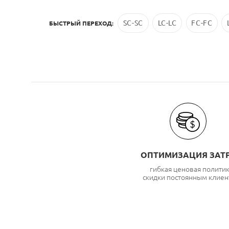
SC-SC
LC-LC
FC-FC
БЫСТРЫЙ ПЕРЕХОД:
ОПТИМИЗАЦИЯ ЗАТ
гибкая ценовая полити
скидки постоянным клиен