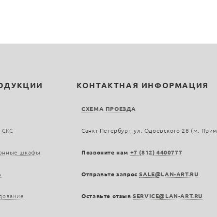
РОДУКЦИИ
КОНТАКТНАЯ ИНФОРМАЦИЯ
СХЕМА ПРОЕЗДА
 СКС
Санкт-Петербург, ул. Одоевского 28 (м. При
онные шкафы
Позвоните нам
+7 (812) 4400777
ь
Отправьте запрос
SALE@LAN-ART.RU
дование
Оставьте отзыв
SERVICE@LAN-ART.RU