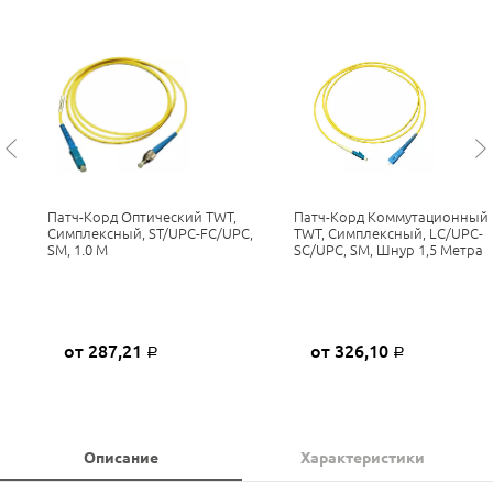
Патч-Корд Оптический TWT,
Патч-Корд Коммутационный
Симплексный, ST/UPC-FC/UPC,
TWT, Симплексный, LC/UPC-
SM, 1.0 М
SC/UPC, SM, Шнур 1,5 Метра
от 287,21
от 326,10
Р
Р
Описание
Характеристики