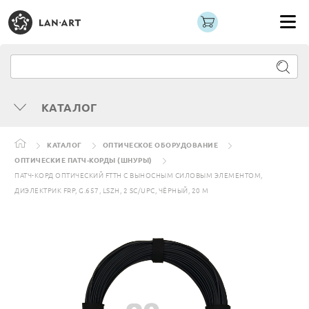
КАТАЛОГ
КАТАЛОГ
ОПТИЧЕСКОЕ ОБОРУДОВАНИЕ
ОПТИЧЕСКИЕ ПАТЧ-КОРДЫ (ШНУРЫ)
ПАТЧ-КОРД ОПТИЧЕСКИЙ FTTH С ВЫНОСНЫМ СИЛОВЫМ ЭЛЕМЕНТОМ,
ДИЭЛЕКТРИК FRP, G.657, LSZH, 2 SC/UPC, ЧЁРНЫЙ, 20 М