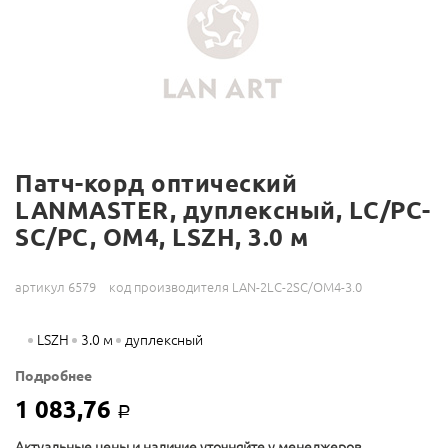
Патч-корд оптический
LANMASTER, дуплексный, LC/PC-
SC/PC, OM4, LSZH, 3.0 м
артикул 6579
код производителя LAN-2LC-2SC/OM4-3.0
LSZH
3.0 м
дуплексный
Подробнее
1 083,76
Р
Актуальные цены и наличие уточняйте у менеджеров.