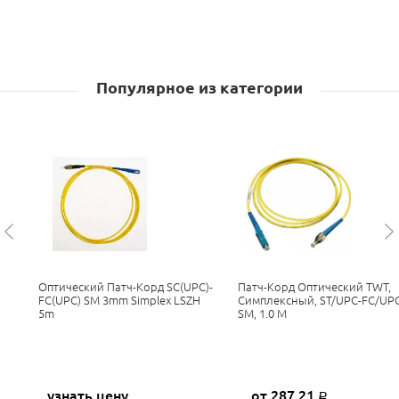
Популярное из категории
Оптический Патч-Корд SC(UPC)-
Патч-Корд Оптический TWT,
FC(UPC) SM 3mm Simplex LSZH
Симплексный, ST/UPC-FC/UPC
5m
SM, 1.0 М
узнать цену
от 287,21
Р