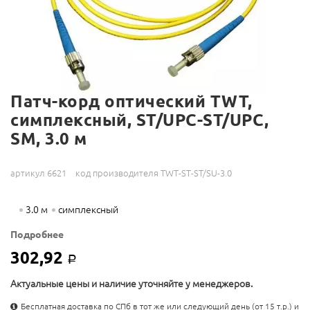
Патч-корд оптический TWT,
симплексный, ST/UPC-ST/UPC,
SM, 3.0 м
артикул 6621
код производителя TWT-ST-ST/SU-3.0
3.0 м
симплексный
Подробнее
302,92
Р
Актуальные цены и наличие уточняйте у менеджеров.
Бесплатная доставка по СПб в тот же или следующий день (от 15 т.р.) и