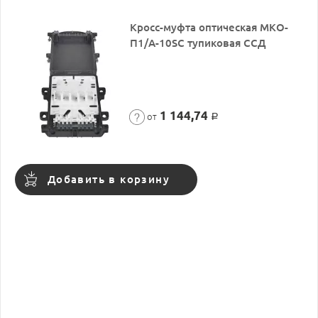
Кросс-муфта оптическая МКО-
П1/A-10SC тупиковая ССД
1 144,74
от
Р
Добавить в корзину