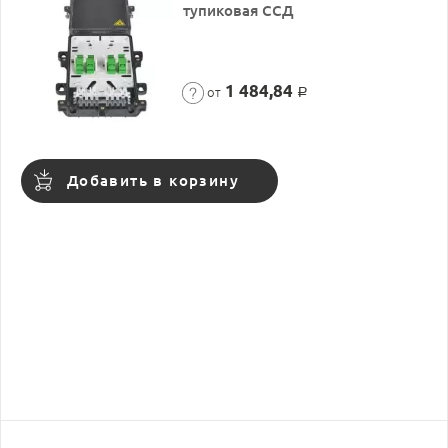
тупиковая ССД
1 484,84
от
Р
Добавить в корзину