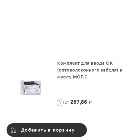
Комплект для ввода ОК
(оптоволоконного кабеля) в
муфту МОГ-С
267,86
от
Р
Добавить в корзину