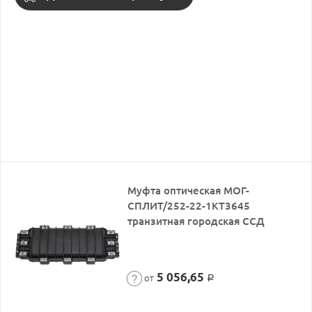
Муфта оптическая МОГ-
СПЛИТ/252-22-1КТ3645
транзитная городская ССД
5 056,65
от
Р