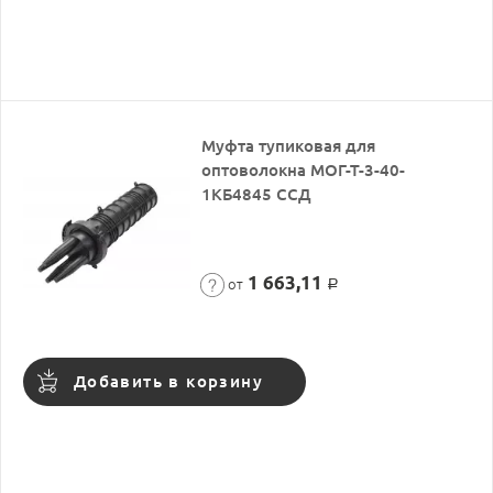
Муфта тупиковая для
оптоволокна МОГ-Т-3-40-
1КБ4845 ССД
1 663,11
от
Р
Добавить в корзину