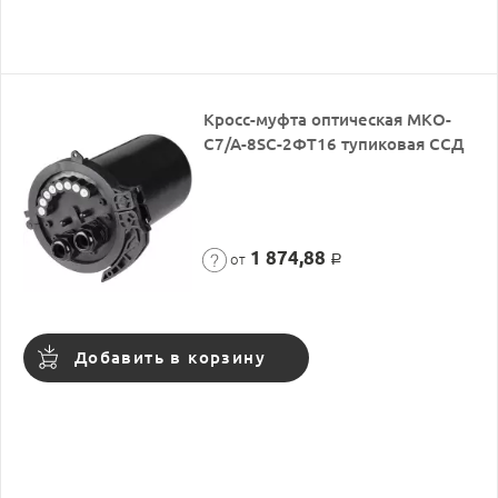
Кросс-муфта оптическая МКО-
С7/А-8SC-2ФТ16 тупиковая ССД
1 874,88
от
Р
Добавить в корзину