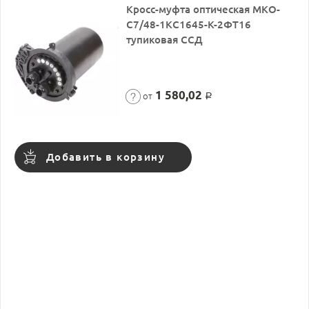
Кросс-муфта оптическая МКО-
С7/48-1КС1645-К-2ФТ16
тупиковая ССД
1 580,02
от
Р
Добавить в корзину