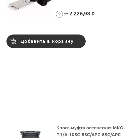
2 226,98
от
Р
Добавить в корзину
Кросс-муфта оптическая МКО-
П1/A-10SC-8SC/APC-8SC/APC