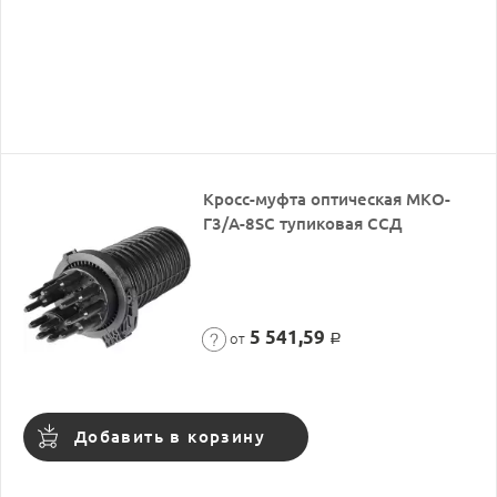
Кросс-муфта оптическая МКО-
Г3/A-8SC тупиковая ССД
5 541,59
от
Р
Добавить в корзину