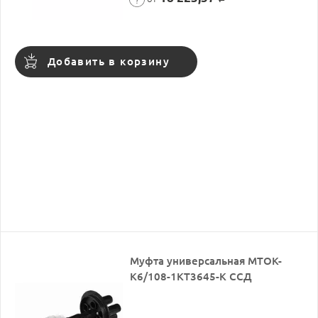
Добавить в корзину
Муфта универсальная МТОК-
К6/108-1КТ3645-К ССД