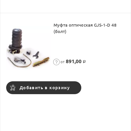
Муфта оптическая GJS-1-D 48
(болт)
891,00
от
Р
Добавить в корзину