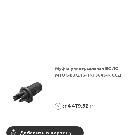
Муфта универсальная ВОЛС
МТОК-В3/216-1КТ3645-К ССД
4 479,52
от
Р
Добавить в корзину