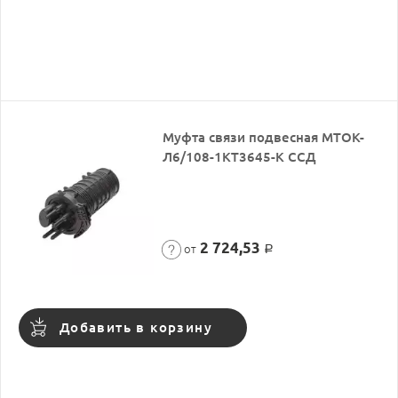
Муфта связи подвесная МТОК-
Л6/108-1КТ3645-К ССД
2 724,53
от
Р
Добавить в корзину