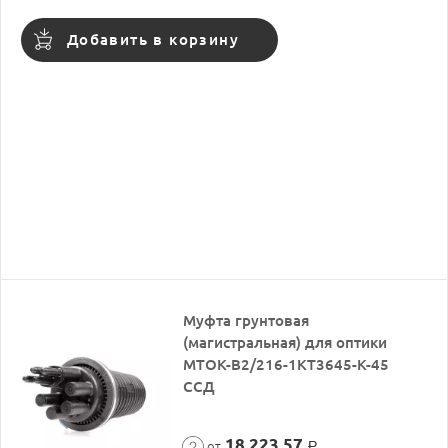
Добавить в корзину
Муфта грунтовая
(магистральная) для оптики
МТОК-В2/216-1КТ3645-К-45
ССД
18 223,57
от
Р