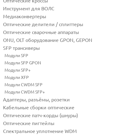
Оптические кроссы
Инструмент для ВОЛС
Медиаконвертеры
Оптические делители / сплиттеры
Оптические сварочные аппараты
ONU, OLT оборудование GPON, GEPON
SFP трансиверы
Модули SFP
Модули SFP GPON
Модули SFP+
Модули XFP
Модули CWDM SFP
Модули CWDM SFP+
Адаптеры, разъёмы, розетки
Кабельные сборки оптические
Оптические патч-корды (шнуры)
Оптические пигтейлы
Спектральное уплотнение WDM