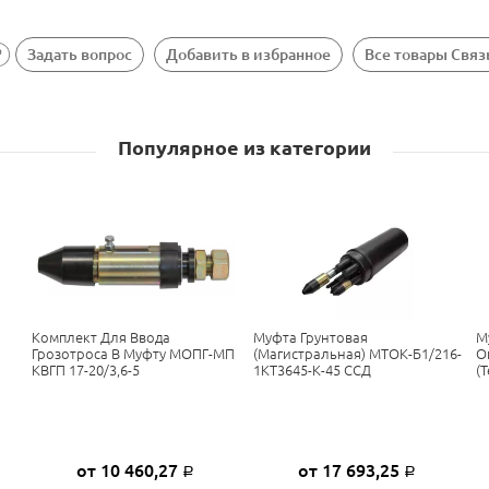
Задать вопрос
Добавить в избранное
Все товары Свя
Популярное из категории
Комплект Для Ввода
Муфта Грунтовая
М
Грозотроса В Муфту МОПГ-МП
(магистральная) МТОК-Б1/216-
О
КВГП 17-20/3,6-5
1КТ3645-К-45 ССД
(
от 10 460,27
от 17 693,25
Р
Р