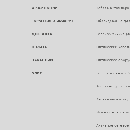
О КОМПАНИИ
Кабель витая пара
ГАРАНТИЯ И ВОЗВРАТ
Оборудование для
ДОСТАВКА
Телекоммуникаци
ОПЛАТА
Оптический кабел
ВАКАНСИИ
Оптическое обору
БЛОГ
Телевизионное о
Кабеленесущие с
Кабельная армату
Измерительное о
Активное сетевое