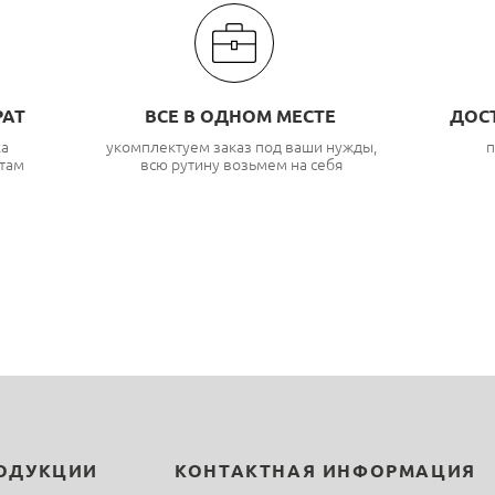
РАТ
ВСЕ В ОДНОМ МЕСТЕ
ДОС
ка
укомплектуем заказ под ваши нужды,
п
там
всю рутину возьмем на себя
РОДУКЦИИ
КОНТАКТНАЯ ИНФОРМАЦИЯ