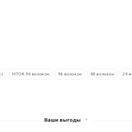
сс
МТОК 96 волокон
96 волокон
48 волокон
24 
Ваши выгоды