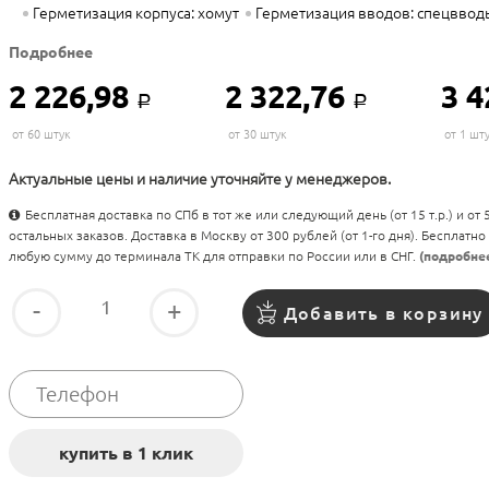
Герметизация корпуса: хомут
Герметизация вводов: спецввод
Подробнее
2 226,98
2 322,76
3 4
Р
Р
от 60 штук
от 30 штук
от 1 шт
Актуальные цены и наличие уточняйте у менеджеров.
Бесплатная доставка по СПб в тот же или следующий день (от 15 т.р.) и от
остальных заказов. Доставка в Москву от 300 рублей (от 1-го дня). Бесплатно
любую сумму до терминала ТК для отправки по России или в СНГ.
(подробне
-
+
Добавить в корзину