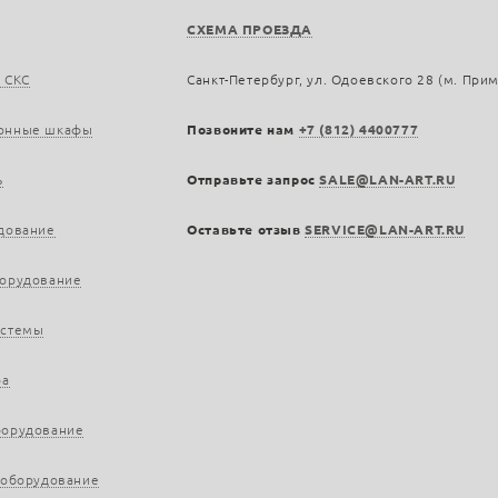
СХЕМА ПРОЕЗДА
 СКС
Санкт-Петербург, ул. Одоевского 28 (м. При
онные шкафы
Позвоните нам
+7 (812) 4400777
ь
Отправьте запрос
SALE@LAN-ART.RU
дование
Оставьте отзыв
SERVICE@LAN-ART.RU
борудование
истемы
ра
борудование
 оборудование