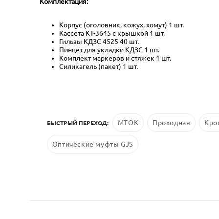
Комплектация:
Корпус (оголовник, кожух, хомут) 1 шт.
Кассета КТ-3645 с крышкой 1 шт.
Гильзы КДЗС 4525 40 шт.
Пинцет для укладки КДЗС 1 шт.
Комплект маркеров и стяжек 1 шт.
Силикагель (пакет) 1 шт.
МТОК
Проходная
Кро
БЫСТРЫЙ ПЕРЕХОД:
Оптические муфты GJS