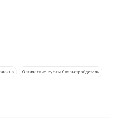
волокна
Оптические муфты Связьстройдеталь