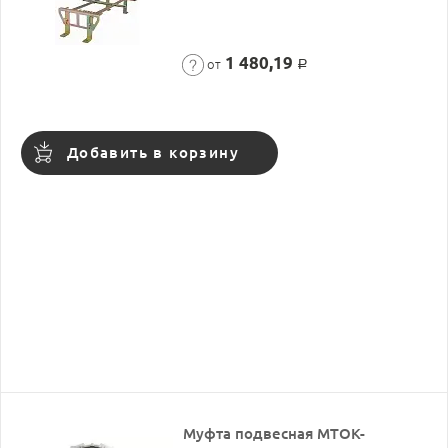
1 480,19
от
Р
Добавить в корзину
Муфта подвесная МТОК-