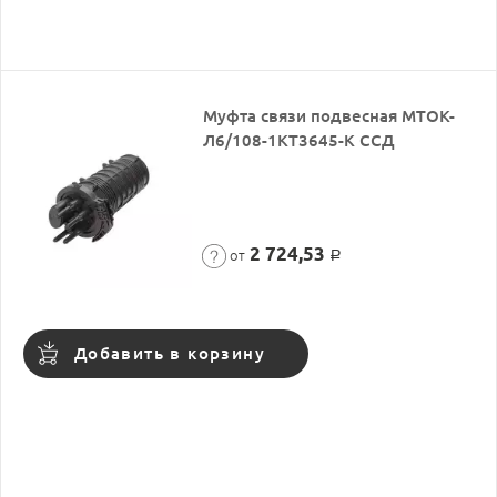
Муфта связи подвесная МТОК-
Л6/108-1КТ3645-К ССД
2 724,53
от
Р
Добавить в корзину