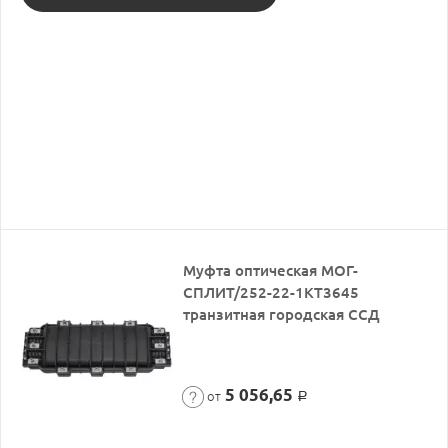
Муфта оптическая МОГ-
СПЛИТ/252-22-1КТ3645
транзитная городская ССД
5 056,65
от
Р