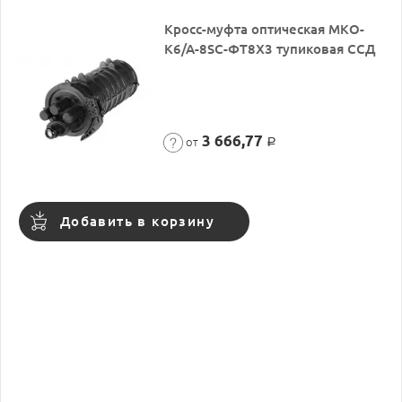
Кросс-муфта оптическая МКО-
К6/А-8SC-ФТ8Х3 тупиковая ССД
3 666,77
от
Р
Добавить в корзину