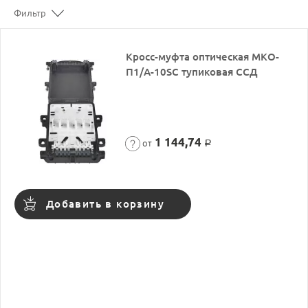
Фильтр
Кросс-муфта оптическая МКО-
П1/A-10SC тупиковая ССД
1 144,74
от
Р
Добавить в корзину