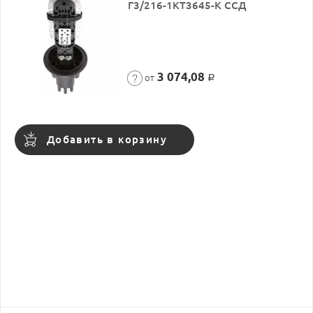
Г3/216-1КТ3645-К ССД
3 074,08
от
Р
Добавить в корзину