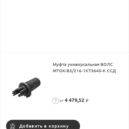
Муфта универсальная ВОЛС
МТОК-В3/216-1КТ3645-К ССД
4 479,52
от
Р
Добавить в корзину