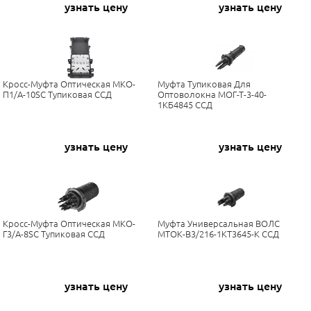
узнать цену
узнать цену
Кросс-Муфта Оптическая МКО-
Муфта Тупиковая Для
П1/A-10SC Тупиковая ССД
Оптоволокна МОГ-Т-3-40-
1КБ4845 ССД
узнать цену
узнать цену
Кросс-Муфта Оптическая МКО-
Муфта Универсальная ВОЛС
Г3/A-8SC Тупиковая ССД
МТОК-В3/216-1КТ3645-К ССД
узнать цену
узнать цену