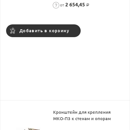
2 654,45
от
Р
Добавить в корзину
Кронштейн для крепления
МКО-П3 к стенам и опорам