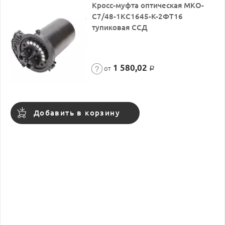
Кросс-муфта оптическая МКО-
С7/48-1КС1645-К-2ФТ16
тупиковая ССД
1 580,02
от
Р
Добавить в корзину