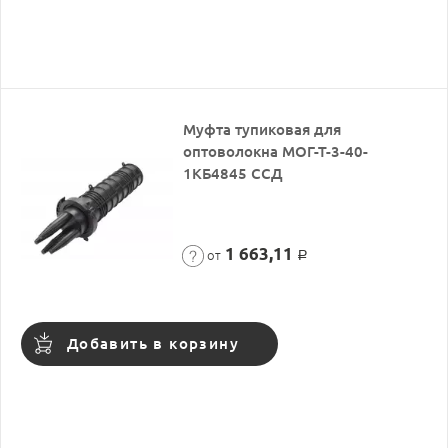
Муфта тупиковая для
оптоволокна МОГ-Т-3-40-
1КБ4845 ССД
1 663,11
от
Р
Добавить в корзину