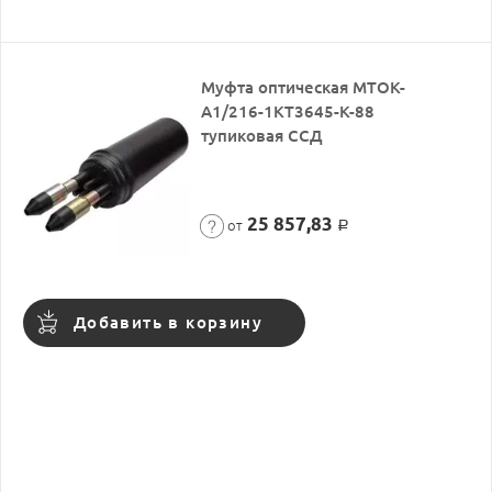
Муфта оптическая МТОК-
А1/216-1КТ3645-К-88
тупиковая ССД
25 857,83
от
Р
Добавить в корзину