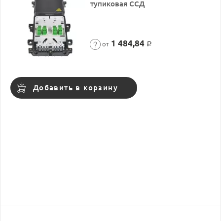
тупиковая ССД
1 484,84
от
Р
Добавить в корзину