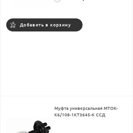
Добавить в корзину
Муфта универсальная МТОК-
К6/108-1КТ3645-К ССД