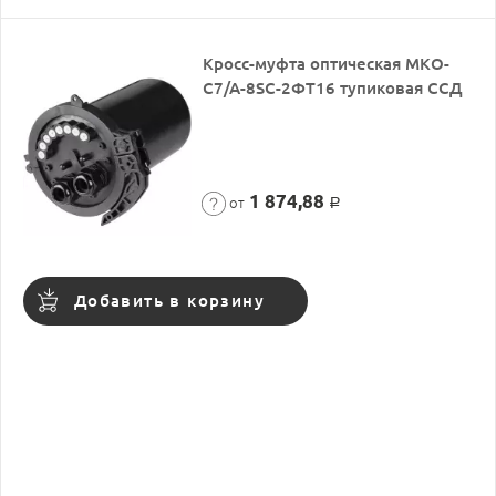
Кросс-муфта оптическая МКО-
С7/А-8SC-2ФТ16 тупиковая ССД
1 874,88
от
Р
Добавить в корзину