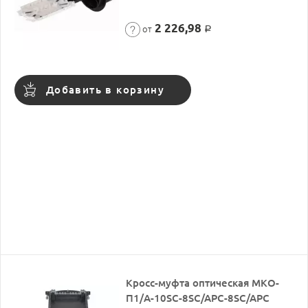
2 226,98
от
Р
Добавить в корзину
Кросс-муфта оптическая МКО-
П1/A-10SC-8SC/APC-8SC/APC