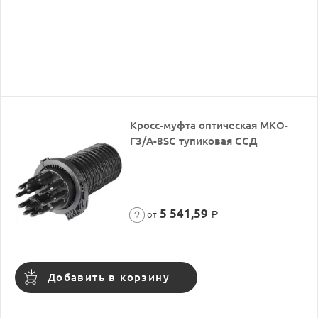
Кросс-муфта оптическая МКО-
Г3/A-8SC тупиковая ССД
5 541,59
от
Р
Добавить в корзину