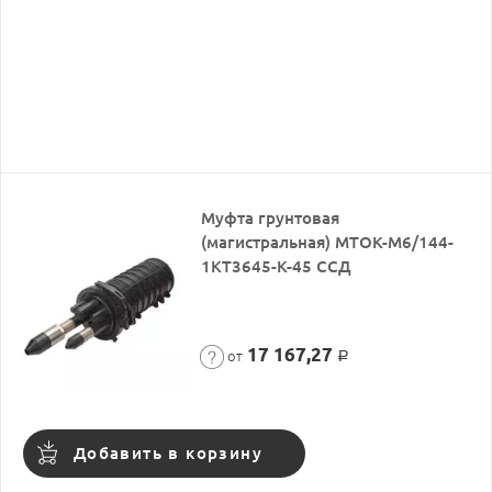
Муфта грунтовая
(магистральная) МТОК-М6/144-
1КТ3645-К-45 ССД
17 167,27
от
Р
Добавить в корзину