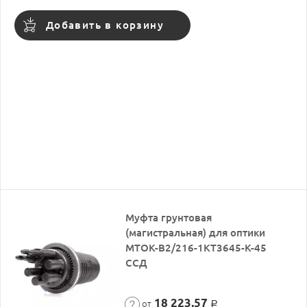
Добавить в корзину
Муфта грунтовая
(магистральная) для оптики
МТОК-В2/216-1КТ3645-К-45
ССД
18 223,57
от
Р