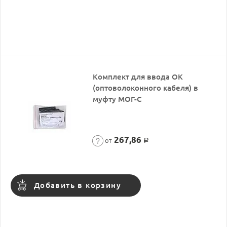
Комплект для ввода ОК
(оптоволоконного кабеля) в
муфту МОГ-С
267,86
от
Р
Добавить в корзину