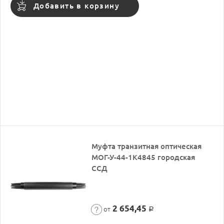
Добавить в корзину
Муфта транзитная оптическая
МОГ-У-44-1К4845 городская
ССД
2 654,45
от
Р