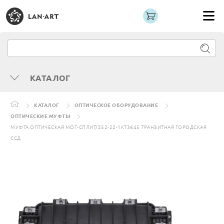
КАТАЛОГ
КАТАЛОГ
ОПТИЧЕСКОЕ ОБОРУДОВАНИЕ
ОПТИЧЕСКИЕ МУФТЫ
МУФТА ОПТИЧЕСКАЯ МОГ-СПЛИТ/252-22-1КТ3645 ТРАНЗИТНАЯ ГОРОДСКАЯ
ССД