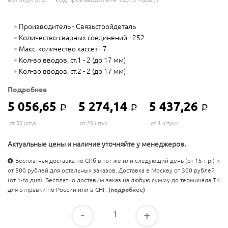
Производитель - Связьстройдеталь
Количество сварных соединений - 252
Макс. количество кассет - 7
Кол-во вводов, ст.1 - 2 (до 17 мм)
Кол-во вводов, ст.2 - 2 (до 17 мм)
Подробнее
5 056,65
5 274,14
5 437,26
Р
Р
Р
от 50 штук
от 20 штук
от 1 штуки
Актуальные цены и наличие уточняйте у менеджеров.
Бесплатная доставка по СПб в тот же или следующий день (от 15 т.р.) и
от 500 рублей для остальных заказов. Доставка в Москву от 300 рублей
(от 1-го дня). Бесплатно доставим заказ на любую сумму до терминала ТК
для отправки по России или в СНГ.
(подробнее)
-
+