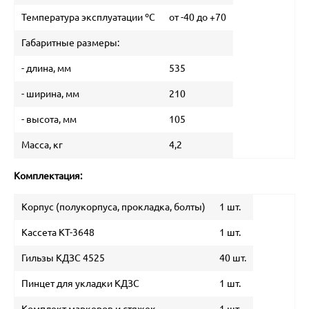
Температура эксплуатации ºС
от -40 до +70
Габаритные размеры:
- длина, мм
535
- ширина, мм
210
- высота, мм
105
Масса, кг
4,2
Комплектация:
Корпус (полукорпуса, прокладка, болты)
1 шт.
Кассета КТ-3648
1 шт.
Гильзы КДЗС 4525
40 шт.
Пинцет для укладки КДЗС
1 шт.
Комплект маркеров и стяжек
1 шт.