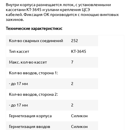
Внутри корпуса размещается лоток, с установленными
кассетами КТ-3645 и узлами крепления ЦСЭ
кабелей. Фиксация ОК производится с помощью винтовых
зажимов.
Технические характеристики:
Кол-во сварных соединений
252
Тип кассет
КТ-3645
Макс. кол-во кассет
7
Кол-во вводов, сторона 1:
- до 17 мм
2
Кол-во вводов, сторона 2:
- до 17 мм
2
Герметизация корпуса
Силикон
Герметизация вводов
Силикон