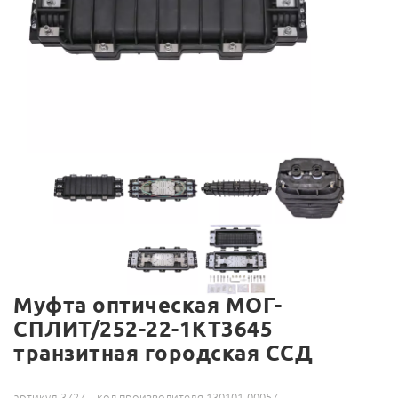
Муфта оптическая МОГ-
СПЛИТ/252-22-1КТ3645
транзитная городская ССД
артикул 3727
код производителя 130101-00057