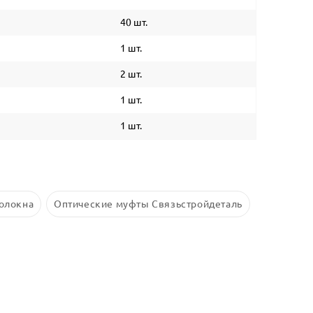
40 шт.
1 шт.
2 шт.
1 шт.
1 шт.
волокна
Оптические муфты Связьстройдеталь