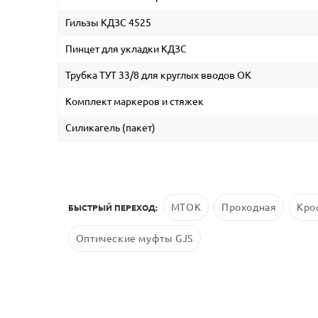
Гильзы КДЗС 4525
Пинцет для укладки КДЗС
Трубка ТУТ 33/8 для круглых вводов ОК
Комплект маркеров и стяжек
Силикагель (пакет)
МТОК
Проходная
Кро
БЫСТРЫЙ ПЕРЕХОД:
Оптические муфты GJS