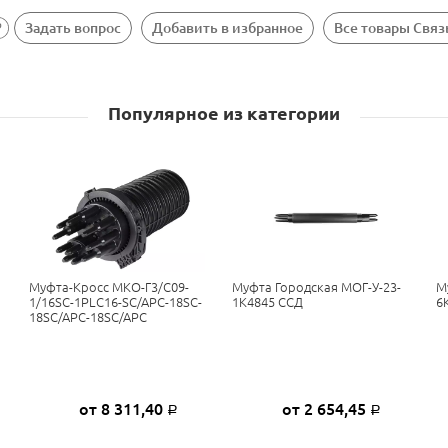
Задать вопрос
Добавить в избранное
Все товары Свя
Популярное из категории
Муфта-Кросс МКО-Г3/С09-
Муфта Городская МОГ-У-23-
М
1/16SC-1PLC16-SC/APC-18SC-
1К4845 ССД
6
18SC/APC-18SC/APC
от 8 311,40
от 2 654,45
Р
Р