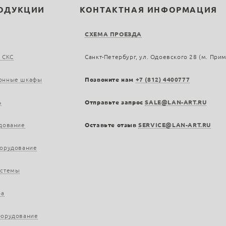
РОДУКЦИИ
КОНТАКТНАЯ ИНФОРМАЦИЯ
СХЕМА ПРОЕЗДА
 СКС
Санкт-Петербург, ул. Одоевского 28 (м. При
онные шкафы
Позвоните нам
+7 (812) 4400777
ь
Отправьте запрос
SALE@LAN-ART.RU
дование
Оставьте отзыв
SERVICE@LAN-ART.RU
борудование
истемы
ра
борудование