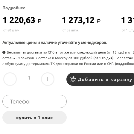
Подробнее
1 220,63
1 273,12
1 3
Р
Р
от 80 штук
от 32 штук
от 1 шт
Актуальные цены и наличие уточняйте у менеджеров.
Бесплатная доставка по СПб в тот же или следующий день (от 15 т.р.) и от
остальных заказов. Доставка в Москву от 300 рублей (от 1-го дня). Бесплатно
любую сумму до терминала ТК для отправки по России или в СНГ.
(подробне
-
+
Добавить в корзину