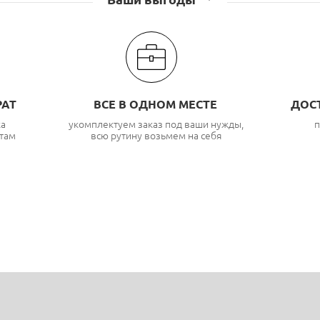
РАТ
ВСЕ В ОДНОМ МЕСТЕ
ДОС
ка
укомплектуем заказ под ваши нужды,
п
там
всю рутину возьмем на себя