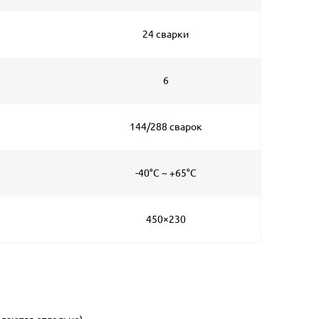
24 сварки
6
144/288 сварок
-40°C ~ +65°C
450×230