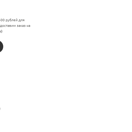
 500 рублей для
 доставим заказ на
е)