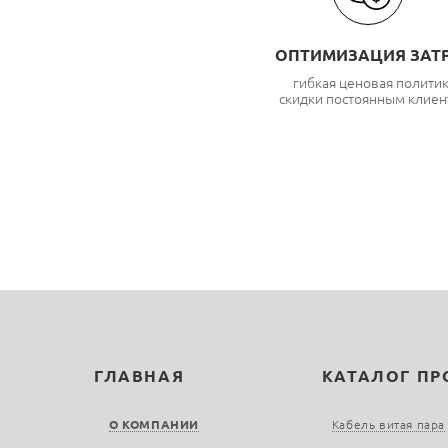
ОПТИМИЗАЦИЯ ЗАТ
гибкая ценовая полити
скидки постоянным клиен
ГЛАВНАЯ
КАТАЛОГ П
О КОМПАНИИ
Кабель витая пара