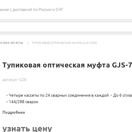
ие c доставкой по России и СНГ
ЕСКИЕ МУФТЫ
ТУПИКОВАЯ ОПТИЧЕСКАЯ МУФТА GJS-7002
Тупиковая оптическая муфта GJS-
артикул 1228
Четыре кассеты по 24 сварных соединения в каждой
До 6 спла
144/288 сварок
Подробнее
узнать цену