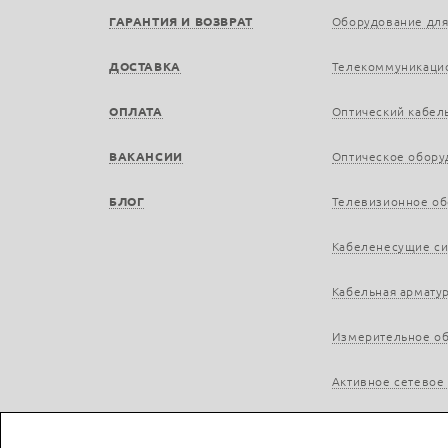
ГАРАНТИЯ И ВОЗВРАТ
Оборудование для
ДОСТАВКА
Телекоммуникаци
ОПЛАТА
Оптический кабел
ВАКАНСИИ
Оптическое обору
БЛОГ
Телевизионное о
Кабеленесущие с
Кабельная армату
Измерительное о
Активное сетевое