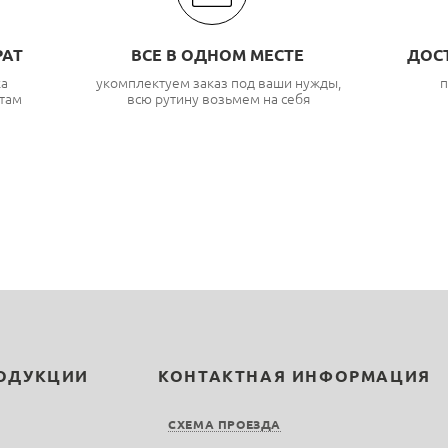
РАТ
ВСЕ В ОДНОМ МЕСТЕ
ДОС
ка
укомплектуем заказ под ваши нужды,
п
там
всю рутину возьмем на себя
РОДУКЦИИ
КОНТАКТНАЯ ИНФОРМАЦИЯ
СХЕМА ПРОЕЗДА