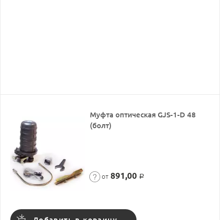
Муфта оптическая GJS-1-D 48
(болт)
891,00
от
Р
Добавить в корзину