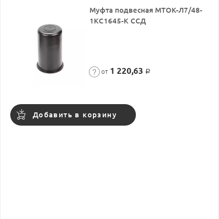
Муфта подвесная МТОК-Л7/48-
1КС1645-К ССД
1 220,63
от
Р
Добавить в корзину