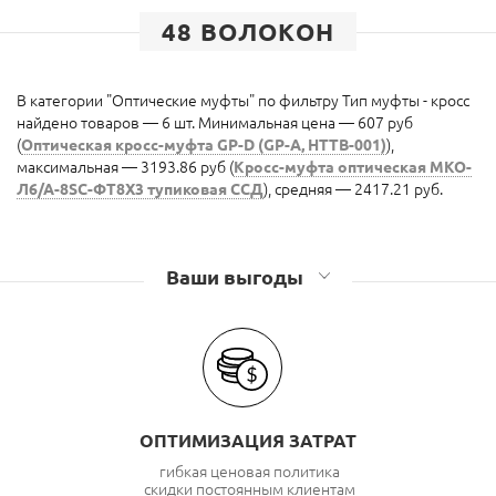
48 ВОЛОКОН
В категории "Оптические муфты" по фильтру Тип муфты - кросс
найдено товаров — 6 шт. Минимальная цена — 607 руб
(
Оптическая кросс-муфта GP-D (GP-A, HTTB-001)
),
максимальная — 3193.86 руб (
Кросс-муфта оптическая МКО-
Л6/А-8SC-ФТ8Х3 тупиковая ССД
), средняя — 2417.21 руб.
Ваши выгоды
ОПТИМИЗАЦИЯ ЗАТРАТ
гибкая ценовая политика
скидки постоянным клиентам