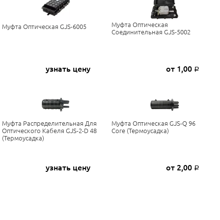
Муфта Оптическая
Муфта Оптическая GJS-6005
Соединительная GJS-5002
узнать цену
от 1,00
Р
Муфта Распределительная Для
Муфта Оптическая GJS-Q 96
Оптического Кабеля GJS-2-D 48
Core (термоусадка)
(термоусадка)
узнать цену
от 2,00
Р