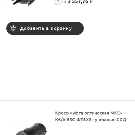
3 557,76
от
Р
Добавить в корзину
Кросс-муфта оптическая МКО-
К6/А-8SC-ФТ8Х3 тупиковая ССД