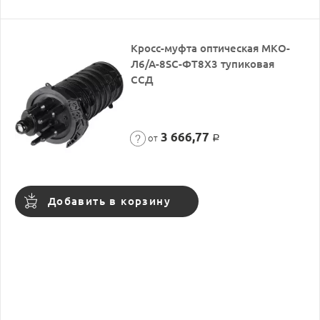
Кросс-муфта оптическая МКО-
Л6/А-8SC-ФТ8Х3 тупиковая
ССД
3 666,77
от
Р
Добавить в корзину