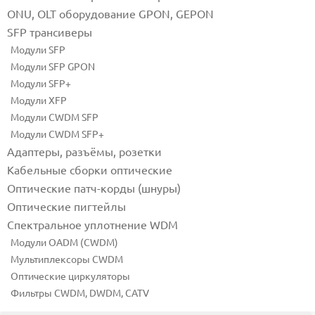
ONU, OLT оборудование GPON, GEPON
SFP трансиверы
Модули SFP
Модули SFP GPON
Модули SFP+
Модули XFP
Модули CWDM SFP
Модули CWDM SFP+
Адаптеры, разъёмы, розетки
Кабельные сборки оптические
Оптические патч-корды (шнуры)
Оптические пигтейлы
Спектральное уплотнение WDM
Модули OADM (CWDM)
Мультиплексоры CWDM
Оптические циркуляторы
Фильтры CWDM, DWDM, CATV