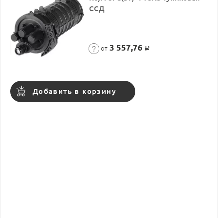
ССД
3 557,76
от
Р
Добавить в корзину