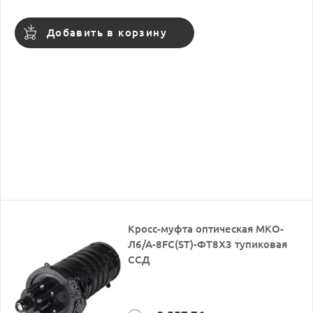
Добавить в корзину
Кросс-муфта оптическая МКО-
Л6/А-8FC(ST)-ФТ8Х3 тупиковая
ССД