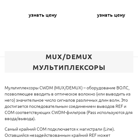
узнать цену
узнать цену
MUX/DEMUX
МУЛЬТИПЛЕКСОРЫ
Мультиплексоры CWDM (MUX/DEMUX) – оборудование ВОЛС,
позволяющее вводить в оптическое волокно (или выводить из
него) значительное число сигналов различных длин волн. Это
достигается последовательным соединением выводов REF и
COM соответствующих CWDM-фильтров (Pass используются для
ввода/вывода).
Самый крайний COM подключается к магистрали (Line).
Оставшийся незадействованным крайний REF может