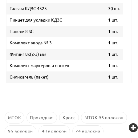
Гильзы КДЗС 4525
30 шт.
Пинцет для укладки КДЗС
1 шт.
Панель 8 SC
1 шт.
Комплект ввода № 3
1 шт.
Фитинг 8х(2-3) мм
1 шт.
Комплект маркеров и стяжек
1 шт.
Силикагель (пакет)
1 шт.
МТОК
Проходная
Кросс
МТОК 96 волокон
96 волокон
48 волокон
24 волокна