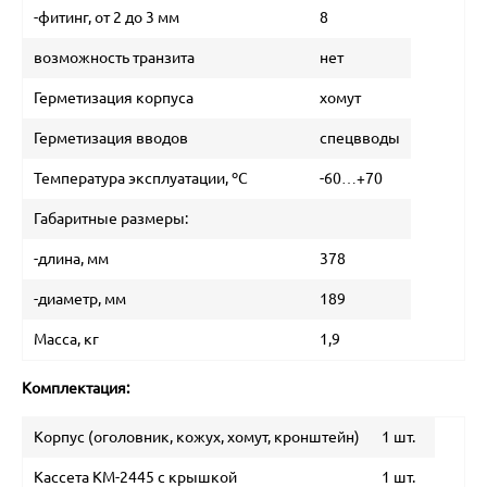
-фитинг, от 2 до 3 мм
8
возможность транзита
нет
Герметизация корпуса
хомут
Герметизация вводов
спецвводы
Температура эксплуатации, ºС
-60…+70
Габаритные размеры:
-длина, мм
378
-диаметр, мм
189
Масса, кг
1,9
Комплектация:
Корпус (оголовник, кожух, хомут, кронштейн)
1 шт.
Кассета КМ-2445 с крышкой
1 шт.