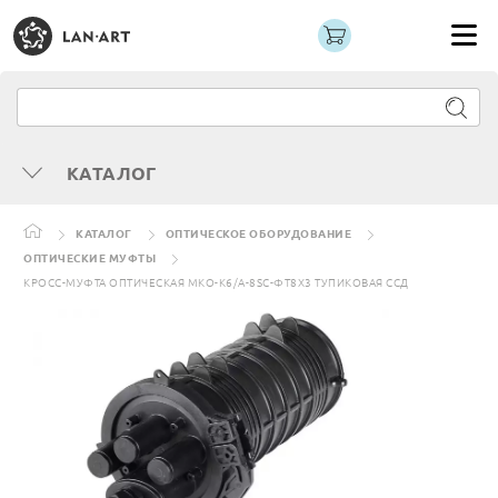
КАТАЛОГ
КАТАЛОГ
ОПТИЧЕСКОЕ ОБОРУДОВАНИЕ
ОПТИЧЕСКИЕ МУФТЫ
КРОСС-МУФТА ОПТИЧЕСКАЯ МКО-К6/А-8SC-ФТ8Х3 ТУПИКОВАЯ ССД