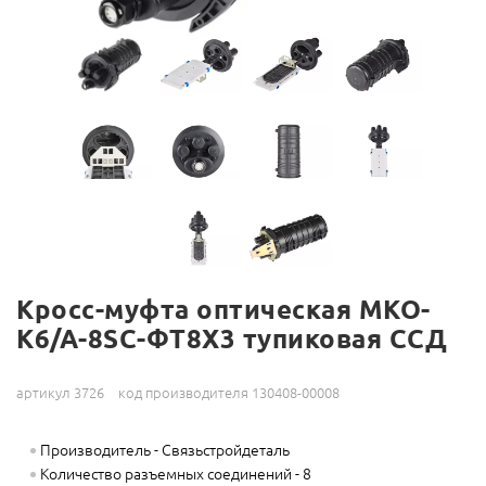
Кросс-муфта оптическая МКО-
К6/А-8SC-ФТ8Х3 тупиковая ССД
артикул 3726
код производителя 130408-00008
Производитель - Связьстройдеталь
Количество разъемных соединений - 8