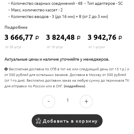
Количество сварных соединений - 48
Тип адаптеров - SC
Макс. количество кассет - 2
Количество вводов - 3 (до 16 мм) + 8 (от 2 до 3 мм)
Подробнее
3 666,77
3 824,48
3 942,76
Р
Р
Р
от 30 штук
от 10 штук
от 1 штуки
Актуальные цены и наличие уточняйте у менеджеров.
Бесплатная доставка по СПб в тот же или следующий день (от 15 т.р.) и
от 500 рублей для остальных заказов. Доставка в Москву от 300 рублей
(от 1-го дня). Бесплатно доставим заказ на любую сумму до терминала ТК
для отправки по России или в СНГ.
(подробнее)
-
+
Добавить в корзину