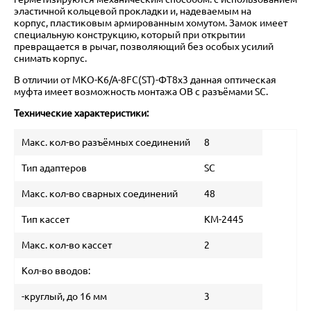
эластичной кольцевой прокладки и, надеваемым на
корпус, пластиковым армированным хомутом. Замок имеет
специальную конструкцию, который при открытии
превращается в рычаг, позволяющий без особых усилий
снимать корпус.
В отличии от МКО-К6/А-8FC(ST)-ФТ8х3 данная оптическая
муфта имеет возможность монтажа ОВ с разъёмами SC.
Технические характеристики:
Макс. кол-во разъёмных соединений
8
Тип адаптеров
SC
Макс. кол-во сварных соединений
48
Тип кассет
КМ-2445
Макс. кол-во кассет
2
Кол-во вводов:
-круглый, до 16 мм
3