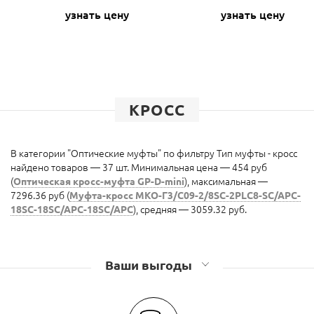
узнать цену
узнать цену
КРОСС
В категории "Оптические муфты" по фильтру Тип муфты - кросс
найдено товаров — 37 шт. Минимальная цена — 454 руб
(
Оптическая кросс-муфта GP-D-mini
), максимальная —
7296.36 руб (
Муфта-кросс МКО-Г3/С09-2/8SC-2PLC8-SC/APC-
18SC-18SC/APC-18SC/APC
), средняя — 3059.32 руб.
Ваши выгоды