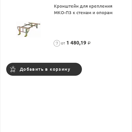
Кронштейн для крепления
МКО-П3 к стенам и опорам
1 480,19
от
Р
Добавить в корзину