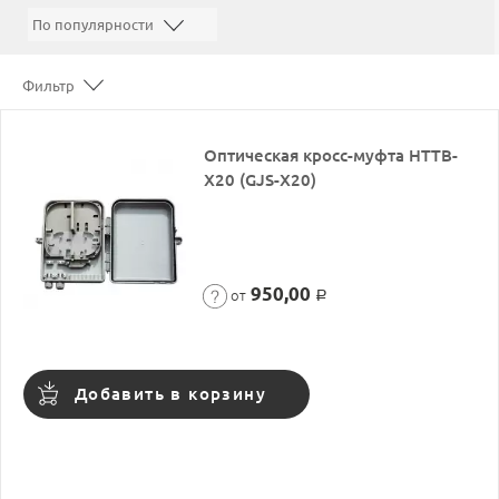
Фильтр
Оптическая кросс-муфта HTTB-
X20 (GJS-X20)
950,00
от
Р
Добавить в корзину