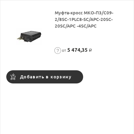
Муфта-кросс МКО-П3/С09-
2/8SC-1PLC8-SC/APC-20SC-
20SC/APC -4SC/APC
5 474,35
от
Р
Добавить в корзину