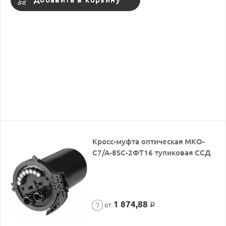
Кросс-муфта оптическая МКО-
С7/А-8SC-2ФТ16 тупиковая ССД
1 874,88
от
Р