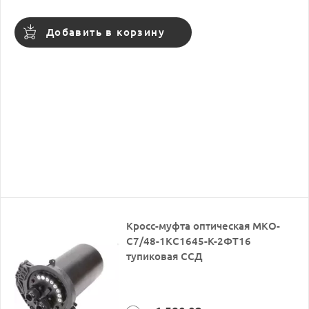
Добавить в корзину
Кросс-муфта оптическая МКО-
С7/48-1КС1645-К-2ФТ16
тупиковая ССД