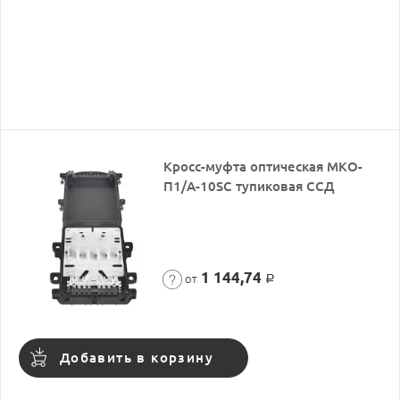
Кросс-муфта оптическая МКО-
П1/A-10SC тупиковая ССД
1 144,74
от
Р
Добавить в корзину