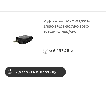
Муфта-кросс МКО-П3/С09-
2/8SC-2PLC8-SC/APC-20SC-
20SC/APC -4SC/APC
6 432,28
от
Р
Добавить в корзину