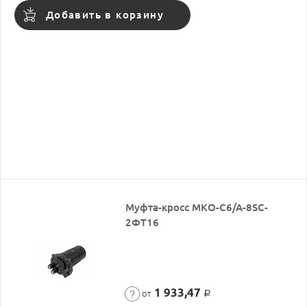
Добавить в корзину
Муфта-кросс МКО-С6/А-8SC-
2ФТ16
1 933,47
от
Р