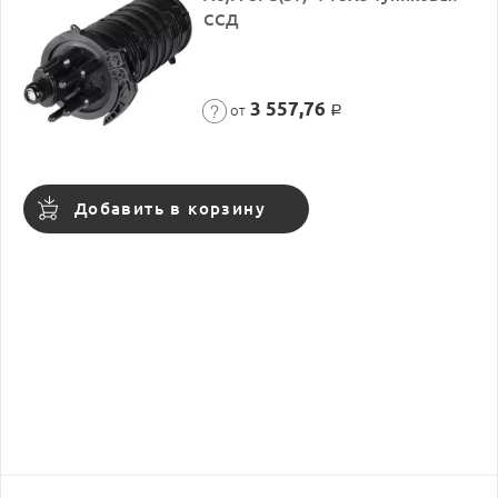
ССД
3 557,76
от
Р
Добавить в корзину