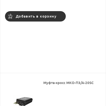
Добавить в корзину
Муфта-кросс МКО-П3/А-20SC