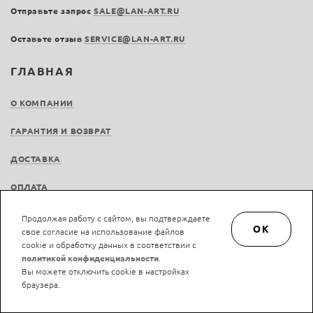
Отправьте запрос
SALE@LAN-ART.RU
Оставьте отзыв
SERVICE@LAN-ART.RU
ГЛАВНАЯ
О КОМПАНИИ
ГАРАНТИЯ И ВОЗВРАТ
ДОСТАВКА
ОПЛАТА
ВАКАНСИИ
Продолжая работу с сайтом, вы подтверждаете
OK
свое согласие на использование файлов
БЛОГ
cookie и обработку данных в соответствии с
политикой конфиденциальности
.
Вы можете отключить cookie в настройках
браузера.
© LAN-art.ru, 2013—2026. Все права защищены.
Политика конфиденциальности.