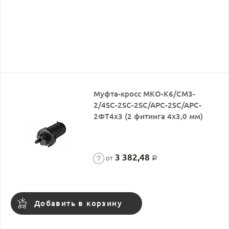
Муфта-кросс МКО-К6/CМ3-
2/4SC-2SC-2SC/APC-2SC/APC-
2ФТ4х3 (2 фитинга 4х3,0 мм)
3 382,48
от
Р
Добавить в корзину