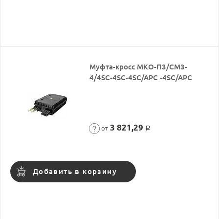
Муфта-кросс МКО-П3/СМ3-
4/4SC-4SC-4SC/APC -4SC/APC
3 821,29
от
Р
Добавить в корзину