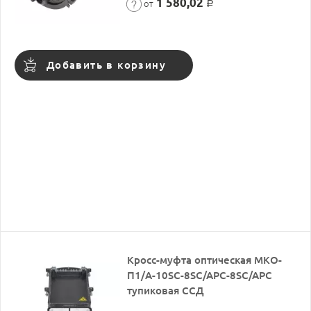
1 580,02
от
Р
Добавить в корзину
Кросс-муфта оптическая МКО-
П1/A-10SC-8SC/APC-8SC/APC
тупиковая ССД