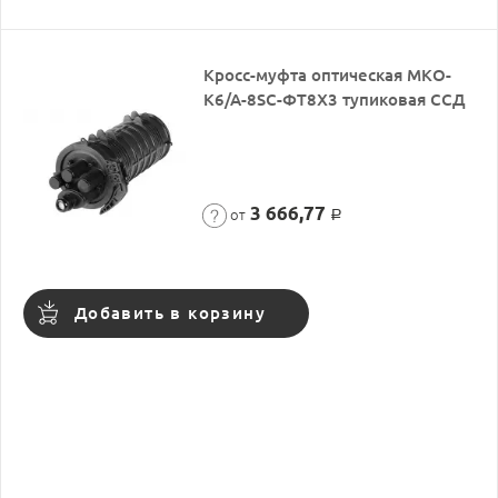
Кросс-муфта оптическая МКО-
К6/А-8SC-ФТ8Х3 тупиковая ССД
3 666,77
от
Р
Добавить в корзину