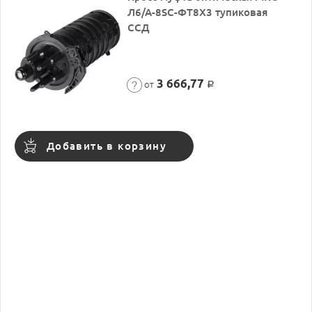
Л6/А-8SC-ФТ8Х3 тупиковая
ССД
3 666,77
от
Р
Добавить в корзину