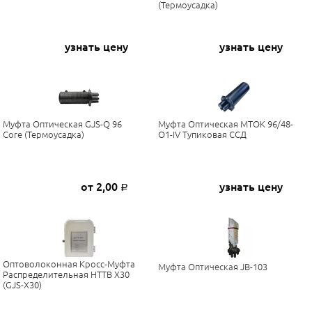
(термоусадка)
узнать цену
узнать цену
Муфта Оптическая GJS-Q 96
Муфта Оптическая МТОК 96/48-
Core (термоусадка)
О1-IV Тупиковая ССД
от 2,00
узнать цену
Р
Оптоволоконная Кросс-Муфта
Муфта Оптическая JB-103
Распределительная HTTB X30
(GJS-X30)