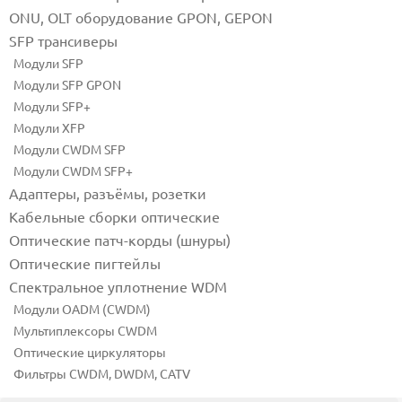
ONU, OLT оборудование GPON, GEPON
SFP трансиверы
Модули SFP
Модули SFP GPON
Модули SFP+
Модули XFP
Модули CWDM SFP
Модули CWDM SFP+
Адаптеры, разъёмы, розетки
Кабельные сборки оптические
Оптические патч-корды (шнуры)
Оптические пигтейлы
Спектральное уплотнение WDM
Модули OADM (CWDM)
Мультиплексоры CWDM
Оптические циркуляторы
Фильтры CWDM, DWDM, CATV