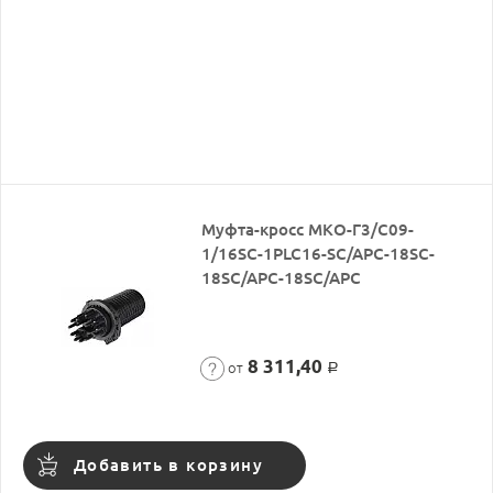
Муфта-кросс МКО-Г3/С09-
1/16SC-1PLC16-SC/APC-18SC-
18SC/APC-18SC/APC
8 311,40
от
Р
Добавить в корзину