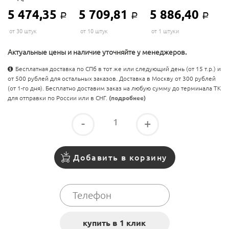
5 474,35
5 709,81
5 886,40
Р
Р
Р
от 30 штук
от 10 штук
от 1 штуки
Актуальные цены и наличие уточняйте у менеджеров.
Бесплатная доставка по СПб в тот же или следующий день (от 15 т.р.) и
от 500 рублей для остальных заказов. Доставка в Москву от 300 рублей
(от 1-го дня). Бесплатно доставим заказ на любую сумму до терминала ТК
для отправки по России или в СНГ.
(подробнее)
-
+
Добавить в корзину