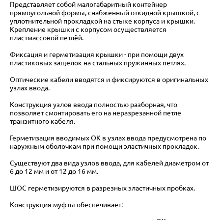
Представляет собой малогабаритный контейнер
прямоугольной формы, снабженный откидной крышкой, с
уплотнительной прокладкой на стыке корпуса и крышки.
Крепление крышки с корпусом осуществляется
пластмассовой петлёй.
Фиксация и герметизация крышки - при помощи двух
пластиковых защелок на стальных пружинных петлях.
Оптические кабели вводятся и фиксируются в оригинальных
узлах ввода.
Конструкция узлов ввода полностью разборная, что
позволяет смонтировать его на неразрезанной петле
транзитного кабеля.
Герметизация вводимых ОК в узлах ввода предусмотрена по
наружным оболочкам при помощи эластичных прокладок.
Существуют два вида узлов ввода, для кабелей диаметром от
6 до 12 мм и от 12 до 16 мм.
ШОС герметизируются в разрезных эластичных пробках.
Конструкция муфты обеспечивает: