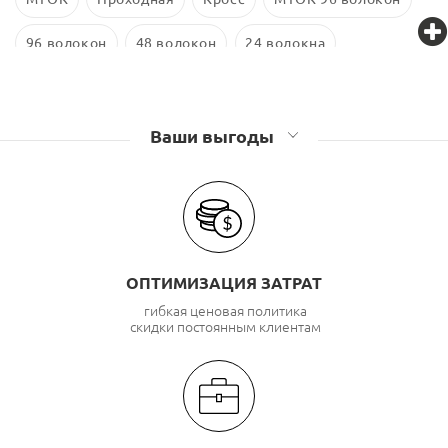
96 волокон
48 волокон
24 волокна
Оптические муфты Связьстройдеталь
Оптические муфты GJS
Ваши выгоды
ОПТИМИЗАЦИЯ ЗАТРАТ
гибкая ценовая политика
скидки постоянным клиентам