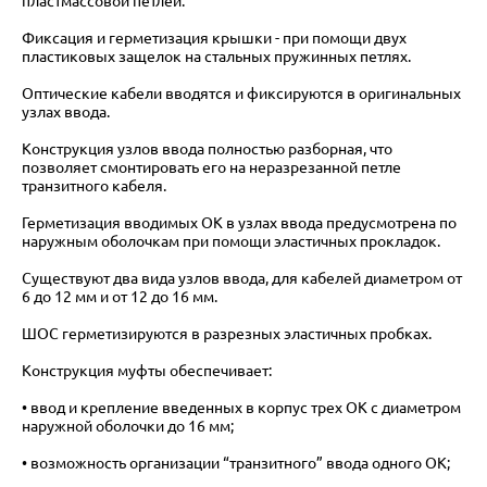
пластмассовой петлёй.
Фиксация и герметизация крышки - при помощи двух
пластиковых защелок на стальных пружинных петлях.
Оптические кабели вводятся и фиксируются в оригинальных
узлах ввода.
Конструкция узлов ввода полностью разборная, что
позволяет смонтировать его на неразрезанной петле
транзитного кабеля.
Герметизация вводимых ОК в узлах ввода предусмотрена по
наружным оболочкам при помощи эластичных прокладок.
Существуют два вида узлов ввода, для кабелей диаметром от
6 до 12 мм и от 12 до 16 мм.
ШОС герметизируются в разрезных эластичных пробках.
Конструкция муфты обеспечивает:
• ввод и крепление введенных в корпус трех ОК с диаметром
наружной оболочки до 16 мм;
• возможность организации “транзитного” ввода одного ОК;