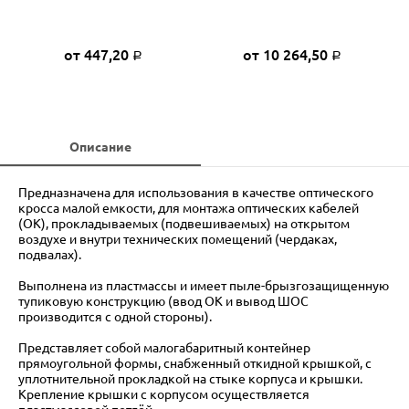
от 447,20
от 10 264,50
Р
Р
Описание
Предназначена для использования в качестве оптического
кросса малой емкости, для монтажа оптических кабелей
(ОК), прокладываемых (подвешиваемых) на открытом
воздухе и внутри технических помещений (чердаках,
подвалах).
Выполнена из пластмассы и имеет пыле-брызгозащищенную
тупиковую конструкцию (ввод ОК и вывод ШОС
производится с одной стороны).
Представляет собой малогабаритный контейнер
прямоугольной формы, снабженный откидной крышкой, с
уплотнительной прокладкой на стыке корпуса и крышки.
Крепление крышки с корпусом осуществляется