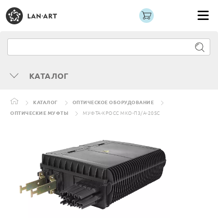
КАТАЛОГ
КАТАЛОГ
ОПТИЧЕСКОЕ ОБОРУДОВАНИЕ
ОПТИЧЕСКИЕ МУФТЫ
МУФТА-КРОСС МКО-П3/А-20SC