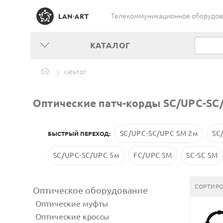
Телекоммуникационное оборудован
КАТАЛОГ
КАТАЛОГ
Оптические патч-корды SC/UPC-SC
SC/UPC-SC/UPC SM 2м
SC
БЫСТРЫЙ ПЕРЕХОД:
SC/UPC-SC/UPC 5м
FC/UPC SM
SC-SC SM
СОРТИРО
Оптическое оборудование
Оптические муфты
Оптические кроссы