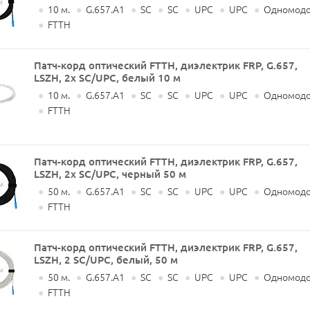
●
10 м.
●
G.657.A1
●
SC
●
SC
●
UPC
●
UPC
●
Одномодо
●
FTTH
Патч-корд оптический FTTH, диэлектрик FRP, G.657,
LSZH, 2x SC/UPC, белый 10 м
●
10 м.
●
G.657.A1
●
SC
●
SC
●
UPC
●
UPC
●
Одномодо
●
FTTH
Патч-корд оптический FTTH, диэлектрик FRP, G.657,
LSZH, 2x SC/UPC, черный 50 м
●
50 м.
●
G.657.A1
●
SC
●
SC
●
UPC
●
UPC
●
Одномодо
●
FTTH
Патч-корд оптический FTTH, диэлектрик FRP, G.657,
LSZH, 2 SC/UPC, белый, 50 м
●
50 м.
●
G.657.A1
●
SC
●
SC
●
UPC
●
UPC
●
Одномодо
●
FTTH