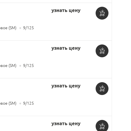
узнать цену
Добавить
вое (SM)
●
9/125
в
корзину
узнать цену
Добавить
вое (SM)
●
9/125
в
корзину
узнать цену
Добавить
вое (SM)
●
9/125
в
корзину
узнать цену