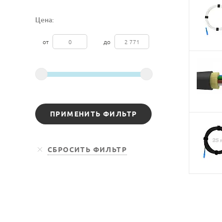
Цена:
от
до