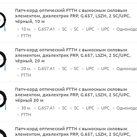
Патч-корд оптический FTTH с выносным силовым
элементом, диэлектрик FRP, G.657, LSZH, 2 SC/UPC,
чёрный, 10 м
●
10 м.
●
G.657.A1
●
SC
●
SC
●
UPC
●
UPC
●
Одномодо
●
FTTH
Патч-корд оптический FTTH с выносным силовым
элементом, диэлектрик FRP, G.657, LSZH, 2 SC/UPC,
чёрный, 20 м
●
20 м.
●
G.657.A1
●
SC
●
SC
●
UPC
●
UPC
●
Одномодо
●
FTTH
Патч-корд оптический FTTH с выносным силовым
элементом, диэлектрик FRP, G.657, LSZH, 2 SC/UPC,
чёрный 30 м
●
30 м.
●
G.657.A1
●
SC
●
SC
●
UPC
●
UPC
●
Одномодо
●
FTTH
Патч-корд оптический FTTH с выносным силовым
элементом, диэлектрик FRP, G.657, LSZH, 2 SC/UPC,