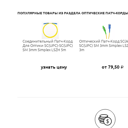
ПОПУЛЯРНЫЕ ТОВАРЫ ИЗ РАЗДЕЛА
ОПТИЧЕСКИЕ ПАТЧ-КОРДЫ
Соединительный Патч-Корд
Оптический Патч-Корд SC(A
Для Оптики SC(UPC)-SC(UPC)
SC(UPC) SM 3mm Simplex LS
SM 3mm Simplex LSZH 5m
3m
узнать цену
от 79,50
Р