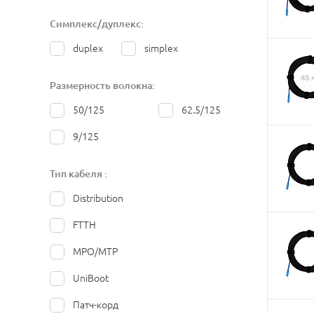
Симплекс/дуплекс:
duplex
simplex
Размерность волокна:
50/125
62.5/125
9/125
Тип кабеля :
Distribution
FTTH
MPO/MTP
UniBoot
Патч-корд