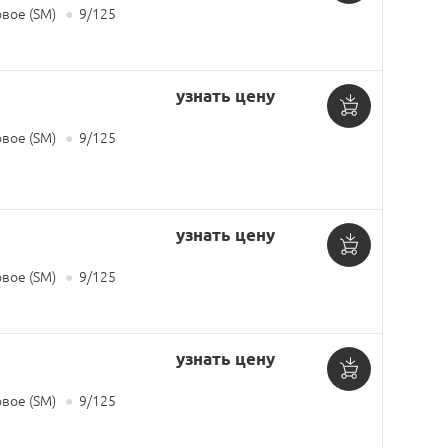
Добавить
вое (SM)
●
9/125
в
корзину
узнать цену
Добавить
вое (SM)
●
9/125
в
корзину
узнать цену
Добавить
вое (SM)
●
9/125
в
корзину
узнать цену
Добавить
вое (SM)
●
9/125
в
корзину