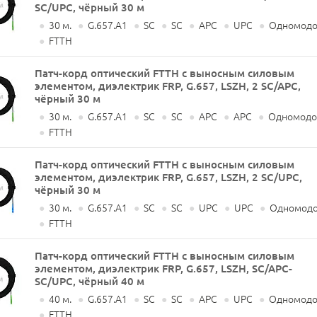
SC/UPC, чёрный 30 м
●
30 м.
●
G.657.A1
●
SC
●
SC
●
APC
●
UPC
●
Одномодов
●
FTTH
Патч-корд оптический FTTH с выносным силовым
элементом, диэлектрик FRP, G.657, LSZH, 2 SC/APC,
чёрный 30 м
●
30 м.
●
G.657.A1
●
SC
●
SC
●
APC
●
APC
●
Одномодов
●
FTTH
Патч-корд оптический FTTH с выносным силовым
элементом, диэлектрик FRP, G.657, LSZH, 2 SC/UPC,
чёрный 30 м
●
30 м.
●
G.657.A1
●
SC
●
SC
●
UPC
●
UPC
●
Одномодо
●
FTTH
Патч-корд оптический FTTH с выносным силовым
элементом, диэлектрик FRP, G.657, LSZH, SC/APC-
SC/UPC, чёрный 40 м
●
40 м.
●
G.657.A1
●
SC
●
SC
●
APC
●
UPC
●
Одномодов
●
FTTH