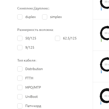
Симплекс/дуплекс:
duplex
simplex
Размерность волокна:
50/125
62.5/125
9/125
Тип кабеля :
Distribution
FTTH
MPO/MTP
UniBoot
Патч-корд