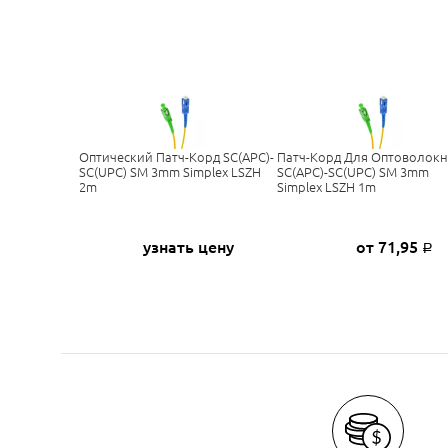
Оптический Патч-Корд SC(APC)-
Патч-Корд Для Оптоволок
SC(UPC) SM 3mm Simplex LSZH
SC(APC)-SC(UPC) SM 3mm
2m
Simplex LSZH 1m
узнать цену
от 71,95
Р