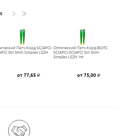
5
ический Патч-Корд SC(APC)-
Оптический Патч-Корд ВОЛС
APC) SM 3mm Simplex LSZH
SC(APC)-SC(APC) SM 3mm
Simplex LSZH 1m
от 77,65
от 75,00
Р
Р