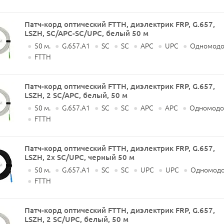
Патч-корд оптический FTTH, диэлектрик FRP, G.657,
LSZH, SC/APC-SC/UPC, белый 50 м
●
50 м.
●
G.657.A1
●
SC
●
SC
●
APC
●
UPC
●
Одномодов
●
FTTH
Патч-корд оптический FTTH, диэлектрик FRP, G.657,
LSZH, 2 SC/APC, белый, 50 м
●
50 м.
●
G.657.A1
●
SC
●
SC
●
APC
●
APC
●
Одномодов
●
FTTH
Патч-корд оптический FTTH, диэлектрик FRP, G.657,
LSZH, 2x SC/UPC, черный 50 м
●
50 м.
●
G.657.A1
●
SC
●
SC
●
UPC
●
UPC
●
Одномодо
●
FTTH
Патч-корд оптический FTTH, диэлектрик FRP, G.657,
LSZH, 2 SC/UPC, белый, 50 м