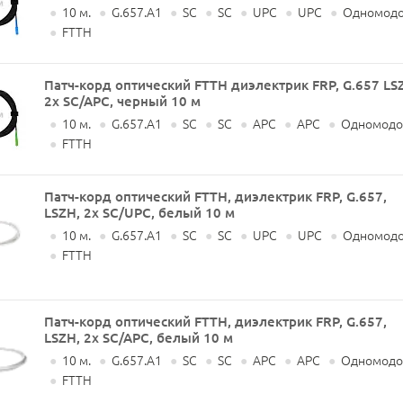
●
10 м.
●
G.657.A1
●
SC
●
SC
●
UPC
●
UPC
●
Одномодо
●
FTTH
Патч-корд оптический FTTH диэлектрик FRP, G.657 LS
2x SC/APC, черный 10 м
●
10 м.
●
G.657.A1
●
SC
●
SC
●
APC
●
APC
●
Одномодов
●
FTTH
Патч-корд оптический FTTH, диэлектрик FRP, G.657,
LSZH, 2x SC/UPC, белый 10 м
●
10 м.
●
G.657.A1
●
SC
●
SC
●
UPC
●
UPC
●
Одномодо
●
FTTH
Патч-корд оптический FTTH, диэлектрик FRP, G.657,
LSZH, 2x SC/APC, белый 10 м
●
10 м.
●
G.657.A1
●
SC
●
SC
●
APC
●
APC
●
Одномодов
●
FTTH