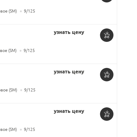
Добавить
ое (SM)
●
9/125
в
корзину
узнать цену
Добавить
ое (SM)
●
9/125
в
корзину
узнать цену
Добавить
вое (SM)
●
9/125
в
корзину
узнать цену
Добавить
ое (SM)
●
9/125
в
корзину