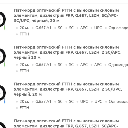
Патч-корд оптический FTTH с выносным силовым
элементом, диэлектрик FRP, G.657, LSZH, SC/APC-
SC/UPC, чёрный, 20 м
●
20 м.
●
G.657.A1
●
SC
●
SC
●
APC
●
UPC
●
Одномодов
●
FTTH
Патч-корд оптический FTTH с выносным силовым
элементом, диэлектрик FRP, G.657, LSZH, 2 SC/APC,
чёрный 20 м
●
20 м.
●
G.657.A1
●
SC
●
SC
●
APC
●
APC
●
Одномодов
●
FTTH
Патч-корд оптический FTTH с выносным силовым
элементом, диэлектрик FRP, G.657, LSZH, 2 SC/UPC,
чёрный, 20 м
●
20 м.
●
G.657.A1
●
SC
●
SC
●
UPC
●
UPC
●
Одномодо
●
FTTH
Патч-корд оптический FTTH с выносным силовым
элементом, диэлектрик FRP, G.657, LSZH, SC/APC-