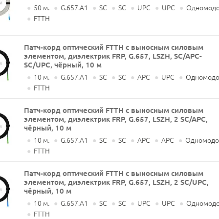
●
50 м.
●
G.657.A1
●
SC
●
SC
●
UPC
●
UPC
●
Одномодо
●
FTTH
Патч-корд оптический FTTH с выносным силовым
элементом, диэлектрик FRP, G.657, LSZH, SC/APC-
SC/UPC, чёрный, 10 м
●
10 м.
●
G.657.A1
●
SC
●
SC
●
APC
●
UPC
●
Одномодов
●
FTTH
Патч-корд оптический FTTH с выносным силовым
элементом, диэлектрик FRP, G.657, LSZH, 2 SC/APC,
чёрный, 10 м
●
10 м.
●
G.657.A1
●
SC
●
SC
●
APC
●
APC
●
Одномодов
●
FTTH
Патч-корд оптический FTTH с выносным силовым
элементом, диэлектрик FRP, G.657, LSZH, 2 SC/UPC,
чёрный, 10 м
●
10 м.
●
G.657.A1
●
SC
●
SC
●
UPC
●
UPC
●
Одномодо
●
FTTH