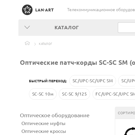
Телекоммуникационное оборудован
КАТАЛОГ
КАТАЛОГ
Оптические патч-корды SC-SC SM (
SC/UPC-SC/UPC SM
SC/UP
БЫСТРЫЙ ПЕРЕХОД:
SC-SC 10м
SC-SC 9/125
FC/UPC-SC/UPC S
СОРТИРО
Оптическое оборудование
Оптические муфты
Оптические кроссы