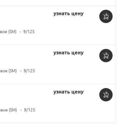
узнать цену
Добавить
ое (SM)
●
9/125
в
корзину
узнать цену
Добавить
ое (SM)
●
9/125
в
корзину
узнать цену
Добавить
вое (SM)
●
9/125
в
корзину