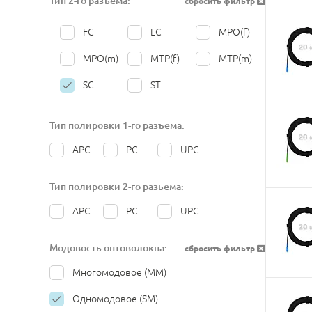
Тип 2-го разъёма:
сбросить фильтр
325
350
375
400
FC
LC
MPO(f)
450
500
550
700
MPO(m)
MTP(f)
MTP(m)
1000
1500
2000
SC
ST
Тип полировки 1-го разъема:
APC
PC
UPC
Тип полировки 2-го разьема:
APC
PC
UPC
Модовость оптоволокна:
сбросить фильтр
Многомодовое (MM)
Одномодовое (SM)