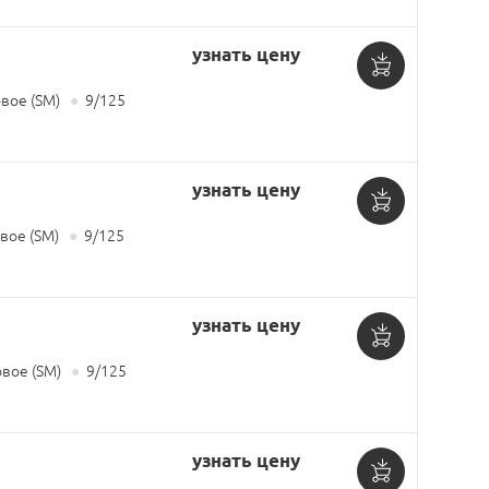
узнать цену
Добавить
ое (SM)
●
9/125
в
корзину
узнать цену
Добавить
ое (SM)
●
9/125
в
корзину
узнать цену
Добавить
вое (SM)
●
9/125
в
корзину
узнать цену