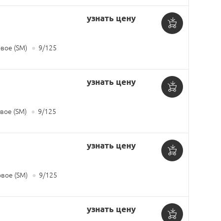
узнать цену
Добавить
ое (SM)
●
9/125
в
корзину
узнать цену
Добавить
ое (SM)
●
9/125
в
корзину
узнать цену
Добавить
вое (SM)
●
9/125
в
корзину
узнать цену