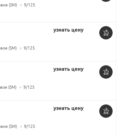
Добавить
вое (SM)
●
9/125
в
корзину
узнать цену
Добавить
ое (SM)
●
9/125
в
корзину
узнать цену
Добавить
ое (SM)
●
9/125
в
корзину
узнать цену
Добавить
вое (SM)
●
9/125
в
корзину