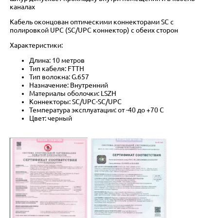
каналах
Кабель оконцован оптическими коннекторами SC с
полировкой UPC (SC/UPC коннектор) с обеих сторон
Характеристики:
Длина: 10 метров
Тип кабеля: FTTH
Тип волокна: G.657
Назначение: Внутренний
Материалы оболочки: LSZH
Коннекторы: SC/UPC-SC/UPC
Температура эксплуатации: от -40 до +70 C
Цвет: черный