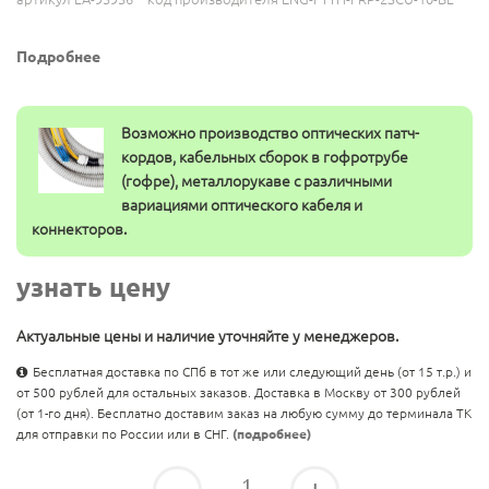
Подробнее
Возможно производство оптических патч-
кордов, кабельных сборок в гофротрубе
(гофре), металлорукаве с различными
вариациями оптического кабеля и
коннекторов.
узнать цену
Актуальные цены и наличие уточняйте у менеджеров.
Бесплатная доставка по СПб в тот же или следующий день (от 15 т.р.) и
от 500 рублей для остальных заказов. Доставка в Москву от 300 рублей
(от 1-го дня). Бесплатно доставим заказ на любую сумму до терминала ТК
для отправки по России или в СНГ.
(подробнее)
-
+