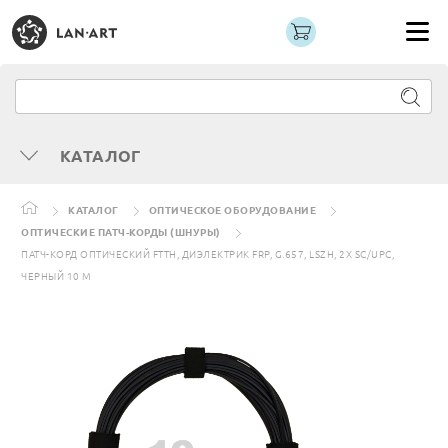
КАТАЛОГ
КАТАЛОГ
ОПТИЧЕСКОЕ ОБОРУДОВАНИЕ
ОПТИЧЕСКИЕ ПАТЧ-КОРДЫ (ШНУРЫ)
ПАТЧ-КОРД ОПТИЧЕСКИЙ FTTH, ДИЭЛЕКТРИК FRP, G.657, LSZH, 2X SC/UPC,
ЧЕРНЫЙ 10 М