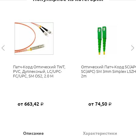
Патч-Корд Оптический TWT,
Оптический Патч-Корд SC(AP
PVC, Дуплексный, LC/UPC-
SC(APC) SM 3mm Simplex LSZH
FC/UPC, SM OS2, 2.0 М
2m
от 663,42
от 74,50
Р
Р
Описание
Характеристики