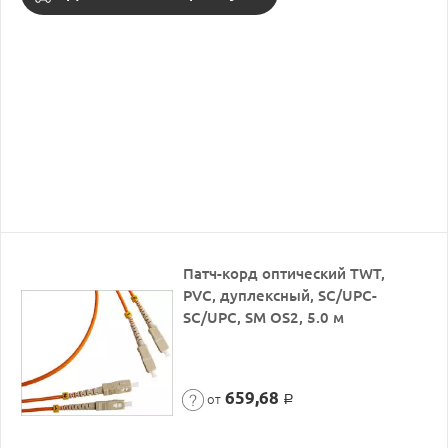
Патч-корд оптический TWT,
PVC, дуплексный, SC/UPC-
SC/UPC, SM OS2, 5.0 м
659,68
от
Р