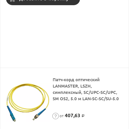
Патч-корд оптический
LANMASTER, LSZH,
симплексный, SC/UPC-SC/UPC,
SM OS2, 5.0 м LAN-SC-SC/SU-5.0
407,63
от
Р