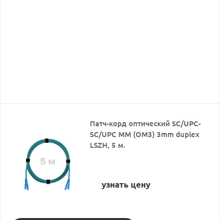
Патч-корд оптический SC/UPC-
SC/UPC MM (OM3) 3mm duplex
LSZH, 5 м.
узнать цену