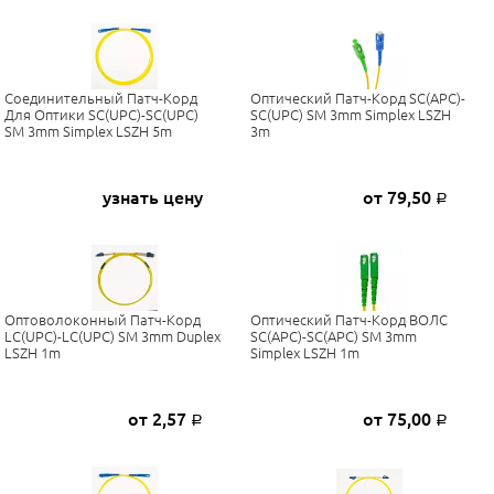
Соединительный Патч-Корд
Оптический Патч-Корд SC(APC)-
Для Оптики SC(UPC)-SC(UPC)
SC(UPC) SM 3mm Simplex LSZH
SM 3mm Simplex LSZH 5m
3m
узнать цену
от 79,50
Р
Оптоволоконный Патч-Корд
Оптический Патч-Корд ВОЛС
LC(UPC)-LC(UPC) SM 3mm Duplex
SC(APC)-SC(APC) SM 3mm
LSZH 1m
Simplex LSZH 1m
от 2,57
от 75,00
Р
Р