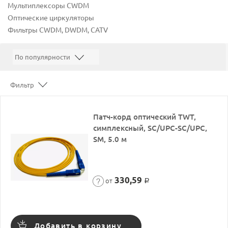
Мультиплексоры CWDM
Оптические циркуляторы
Фильтры CWDM, DWDM, CATV
Фильтр
Патч-корд оптический TWT,
симплексный, SC/UPC-SC/UPC,
SM, 5.0 м
330,59
от
Р
Добавить в корзину