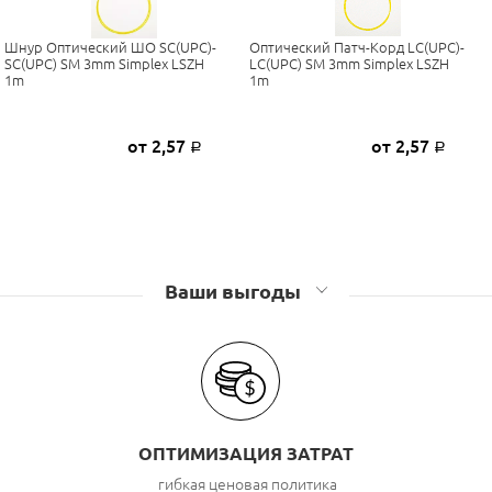
Шнур Оптический ШО SC(UPC)-
Оптический Патч-Корд LC(UPC)-
SC(UPC) SM 3mm Simplex LSZH
LC(UPC) SM 3mm Simplex LSZH
1m
1m
от 2,57
от 2,57
Р
Р
Ваши выгоды
ОПТИМИЗАЦИЯ ЗАТРАТ
гибкая ценовая политика