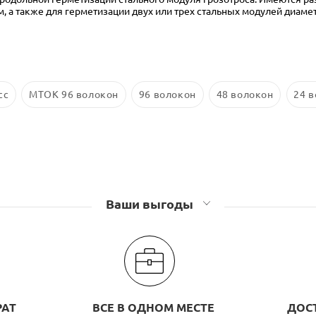
м, а также для герметизации двух или трех стальных модулей диаме
сс
МТОК 96 волокон
96 волокон
48 волокон
24 
Ваши выгоды
РАТ
ВСЕ В ОДНОМ МЕСТЕ
ДОС