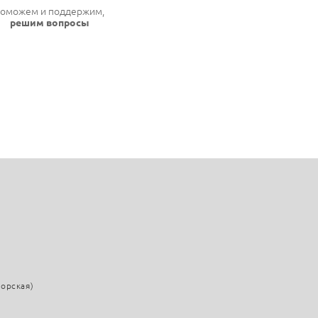
оможем и поддержим,
решим вопросы
морская)