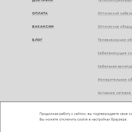
ОПЛАТА
Оптический кабел
ВАКАНСИИ
Оптическое обору
БЛОГ
Телевизионное о
Кабеленесущие с
Кабельная армату
Измерительное о
Активное сетевое
Продолжая работу с сайтом, вы подтверждаете свое со
Вы можете отключить cookie в настройках браузера.
Не является публичной офертой © LAN-a