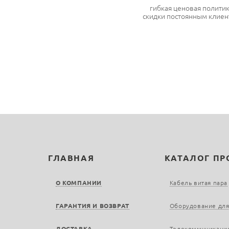
гибкая ценовая полити
скидки постоянным клиен
ГЛАВНАЯ
КАТАЛОГ П
О КОМПАНИИ
Кабель витая пара
ГАРАНТИЯ И ВОЗВРАТ
Оборудование для
ДОСТАВКА
Телекоммуникаци