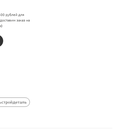
 500 рублей для
 доставим заказ на
е)
зьстройдеталь