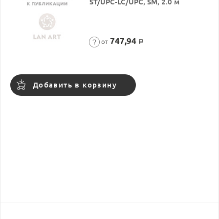
ST/UPC-LC/UPC, SM, 2.0 м
747,94
от
Р
Добавить в корзину