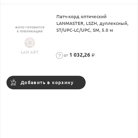
Патч-корд оптический
LANMASTER, LSZH, дуплексный,
ST/UPC-LC/UPC, SM, 5.0 м
1 032,26
от
Р
Добавить в корзину