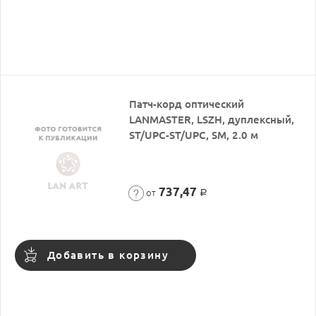
Патч-корд оптический
LANMASTER, LSZH, дуплексный,
ST/UPC-ST/UPC, SM, 2.0 м
737,47
от
Р
Добавить в корзину