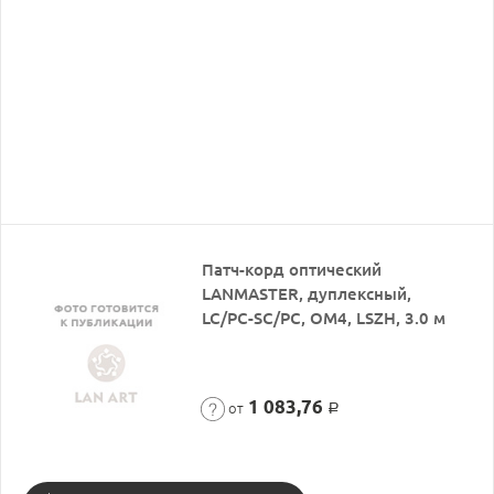
Патч-корд оптический
LANMASTER, дуплексный,
LC/PC-SC/PC, OM4, LSZH, 3.0 м
1 083,76
от
Р