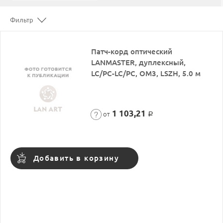
Фильтр
Патч-корд оптический
LANMASTER, дуплексный,
LC/PC-LC/PC, OM3, LSZH, 5.0 м
1 103,21
от
Р
Добавить в корзину