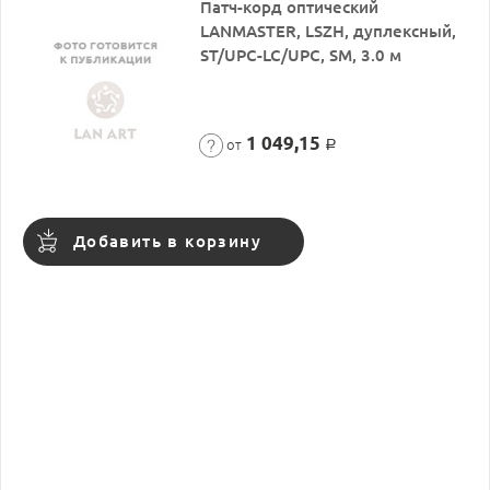
Патч-корд оптический
LANMASTER, LSZH, дуплексный,
ST/UPC-LC/UPC, SM, 3.0 м
1 049,15
от
Р
Добавить в корзину