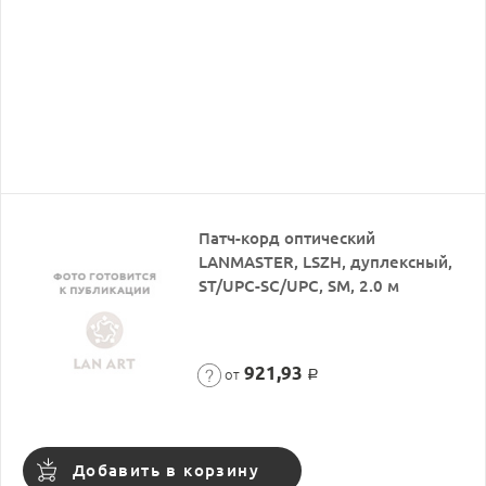
Патч-корд оптический
LANMASTER, LSZH, дуплексный,
ST/UPC-SC/UPC, SM, 2.0 м
921,93
от
Р
Добавить в корзину