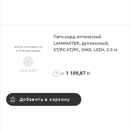
Патч-корд оптический
LANMASTER, дуплексный,
ST/PC-ST/PC, OM3, LSZH, 3.0 м
1 109,87
от
Р
Добавить в корзину