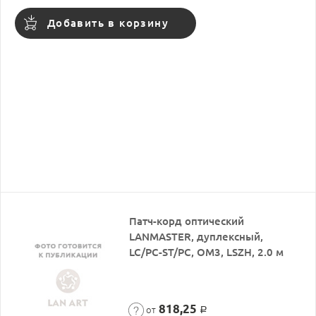
Добавить в корзину
Патч-корд оптический
LANMASTER, дуплексный,
LC/PC-ST/PC, OM3, LSZH, 2.0 м
818,25
от
Р