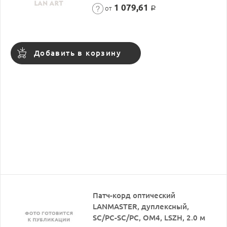
1 079,61
от
Р
Добавить в корзину
Патч-корд оптический
LANMASTER, дуплексный,
SC/PC-SC/PC, OM4, LSZH, 2.0 м