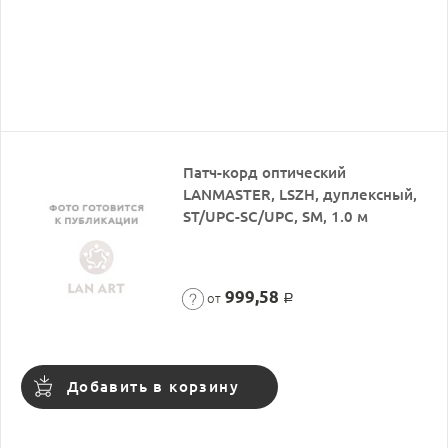
Патч-корд оптический
LANMASTER, LSZH, дуплексный,
ST/UPC-SC/UPC, SM, 1.0 м
999,58
от
Р
Добавить в корзину