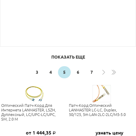
ПОКАЗАТЬ ЕЩЕ
3
4
5
6
7
Оптический Патч-Корд Для
Патч-Корд Оптический
Интернета LANMASTER, LSZH,
LANMASTER LC-LC, Duplex,
Дуплексный, LC/UPC-LC/UPC,
50/125, 5m LAN-2LC-2LC/M5-5.0
SM, 2.0 М
от 1 444,35
узнать цену
Р