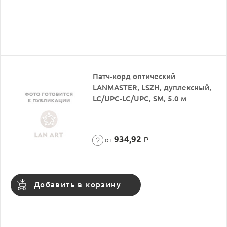
Патч-корд оптический
LANMASTER, LSZH, дуплексный,
LC/UPC-LC/UPC, SM, 5.0 м
934,92
от
Р
Добавить в корзину