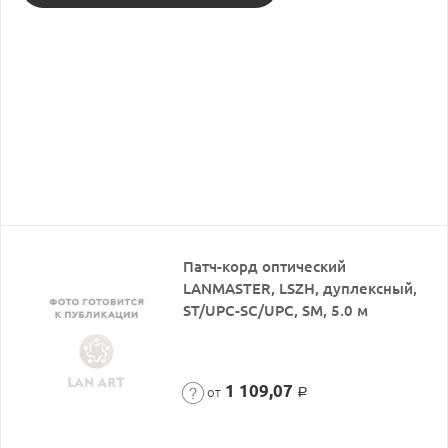
Патч-корд оптический
LANMASTER, LSZH, дуплексный,
ST/UPC-SC/UPC, SM, 5.0 м
1 109,07
от
Р