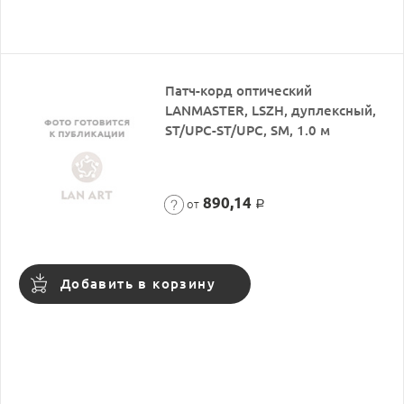
Патч-корд оптический
LANMASTER, LSZH, дуплексный,
ST/UPC-ST/UPC, SM, 1.0 м
890,14
от
Р
Добавить в корзину