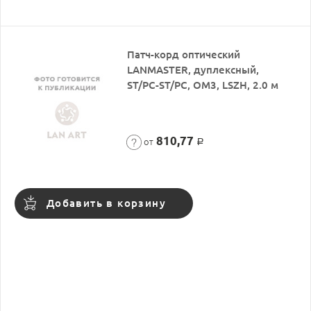
Патч-корд оптический
LANMASTER, дуплексный,
ST/PC-ST/PC, OM3, LSZH, 2.0 м
810,77
от
Р
Добавить в корзину