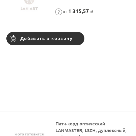
1 315,57
от
Р
Добавить в корзину
Патч-корд оптический
LANMASTER, LSZH, дуплексный,