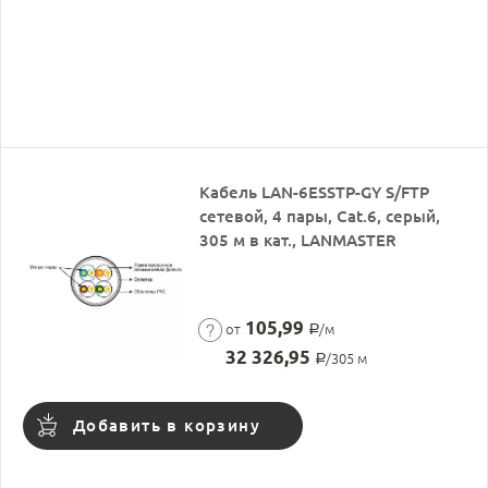
Кабель LAN-6ESSTP-GY S/FTP
сетевой, 4 пары, Cat.6, серый,
305 м в кат., LANMASTER
105,99
от
/м
Р
32 326,95
/305 м
Р
Добавить в корзину