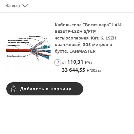
Фильтр
Кабель типа "Витая пара" LAN-
6ESSTP-LSZH S/FTP,
четырехпарная, Кат. 6, LSZH,
оранжевый, 305 метров в
бухте, LANMASTER
110,31
от
/м
Р
33 644,55
/305 м
Р
Добавить в корзину