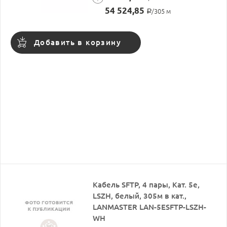
54 524,85
/305 м
Р
Добавить в корзину
Кабель SFTP, 4 пары, Кат. 5e,
LSZH, белый, 305м в кат.,
LANMASTER LAN-5ESFTP-LSZH-
WH