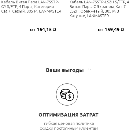
Кабель Витая Пара LAN-7SSTP-
Кабель LAN-7SSTP-LSZH S/FTP, 4
GY S/FTP, 4 Пары, Категория
Витые Пары С Экраном, Кат. 7,
Cat.7, Серый, 305 М, LANMASTER
LSZH, Оранжевый, 305 М В
Катушке, LANMASTER
от 164,15
от 159,49
Р
Р
Ваши выгоды
ОПТИМИЗАЦИЯ ЗАТРАТ
гибкая ценовая политика
скидки постоянным клиентам