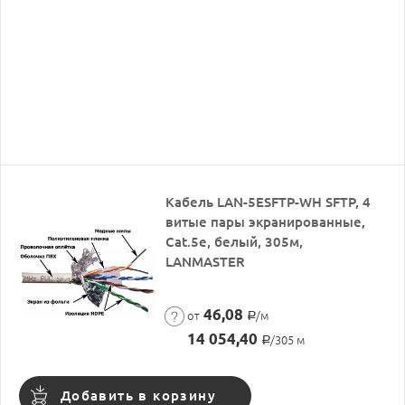
Кабель LAN-5ESFTP-WH SFTP, 4
витые пары экранированные,
Cat.5e, белый, 305м,
LANMASTER
46,08
от
/м
Р
14 054,40
/305 м
Р
Добавить в корзину