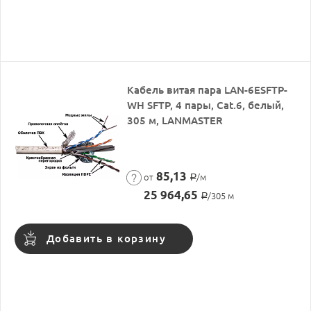
Кабель витая пара LAN-6ESFTP-
WH SFTP, 4 пары, Cat.6, белый,
305 м, LANMASTER
85,13
от
/м
Р
25 964,65
/305 м
Р
Добавить в корзину