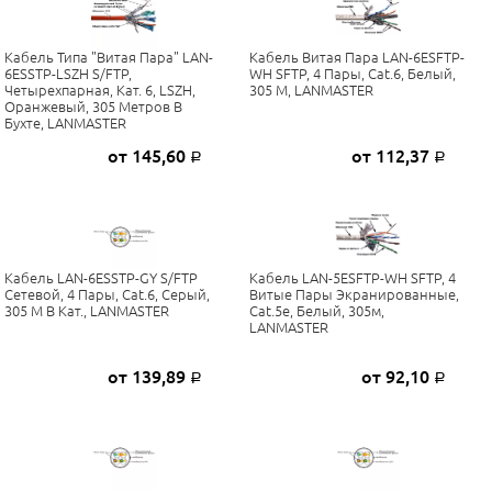
Кабель Типа "Витая Пара" LAN-
Кабель Витая Пара LAN-6ESFTP-
6ESSTP-LSZH S/FTP,
WH SFTP, 4 Пары, Cat.6, Белый,
Четырехпарная, Кат. 6, LSZH,
305 М, LANMASTER
Оранжевый, 305 Метров В
Бухте, LANMASTER
от 145,60
от 112,37
Р
Р
Кабель LAN-6ESSTP-GY S/FTP
Кабель LAN-5ESFTP-WH SFTP, 4
Сетевой, 4 Пары, Cat.6, Серый,
Витые Пары Экранированные,
305 М В Кат., LANMASTER
Cat.5e, Белый, 305м,
LANMASTER
от 139,89
от 92,10
Р
Р