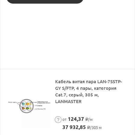
Кабель витая пара LAN-7SSTP-
GY S/FTP, 4 пары, категория
Cat.7, серый, 305 м,
LANMASTER
124,37
от
/м
Р
37 932,85
/305 м
Р