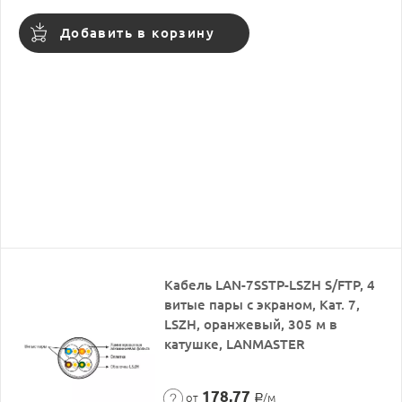
Добавить в корзину
Кабель LAN-7SSTP-LSZH S/FTP, 4
витые пары с экраном, Кат. 7,
LSZH, оранжевый, 305 м в
катушке, LANMASTER
178,77
от
/м
Р