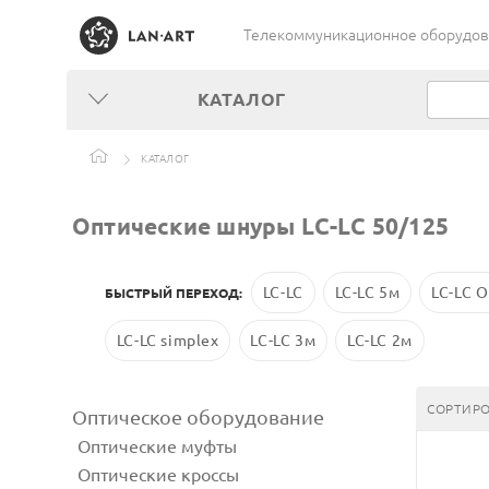
Телекоммуникационное оборудован
КАТАЛОГ
КАТАЛОГ
Оптические шнуры LC-LC 50/125
LC-LC
LC-LC 5м
LC-LC 
БЫСТРЫЙ ПЕРЕХОД:
LC-LC simplex
LC-LC 3м
LC-LC 2м
СОРТИРО
Оптическое оборудование
Оптические муфты
Оптические кроссы