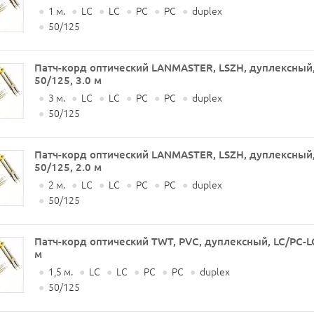
●
1 м.
●
LC
●
LC
●
PC
●
PC
●
duplex
●
50/125
Патч-корд оптический LANMASTER, LSZH, дуплексный,
50/125, 3.0 м
●
3 м.
●
LC
●
LC
●
PC
●
PC
●
duplex
●
50/125
Патч-корд оптический LANMASTER, LSZH, дуплексный,
50/125, 2.0 м
●
2 м.
●
LC
●
LC
●
PC
●
PC
●
duplex
●
50/125
Патч-корд оптический TWT, PVC, дуплексный, LC/PC-L
м
●
1,5 м.
●
LC
●
LC
●
PC
●
PC
●
duplex
●
50/125