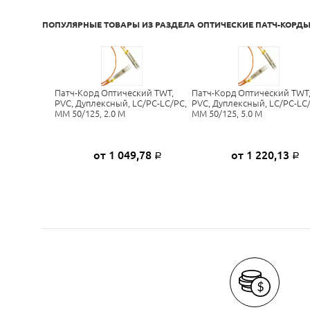
ПОПУЛЯРНЫЕ ТОВАРЫ ИЗ РАЗДЕЛА
ОПТИЧЕСКИЕ ПАТЧ-КОРДЫ
Патч-Корд Оптический TWT,
Патч-Корд Оптический TWT
PVC, Дуплексный, LC/PC-LC/PC,
PVC, Дуплексный, LC/PC-LC
MM 50/125, 2.0 М
MM 50/125, 5.0 М
от 1 049,78
от 1 220,13
Р
Р