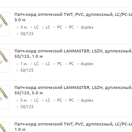
Патч-корд оптический TWT, PVC, дуплексный, LC/PC-L
3.0 м
●
3 м.
●
LC
●
LC
●
PC
●
PC
●
duplex
●
50/125
Патч-корд оптический LANMASTER, LSZH, дуплексный,
50/125, 1.0 м
●
1 м.
●
LC
●
LC
●
PC
●
PC
●
duplex
●
50/125
Патч-корд оптический LANMASTER, LSZH, дуплексный,
50/125, 5.0 м
●
5 м.
●
LC
●
LC
●
PC
●
PC
●
duplex
●
50/125
Патч-корд оптический TWT, PVC, дуплексный, LC/PC-L
1.0 м