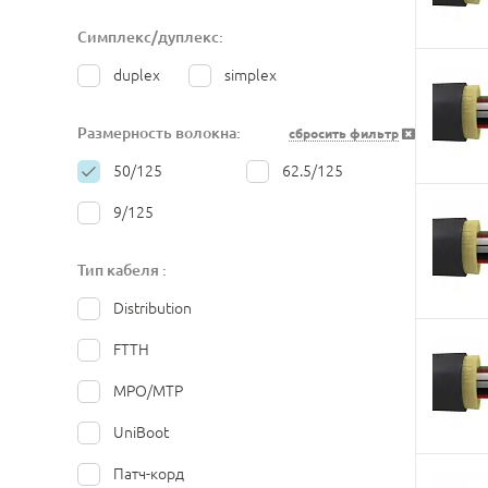
Симплекс/дуплекс:
duplex
simplex
Размерность волокна:
сбросить фильтр
50/125
62.5/125
9/125
Тип кабеля :
Distribution
FTTH
MPO/MTP
UniBoot
Патч-корд