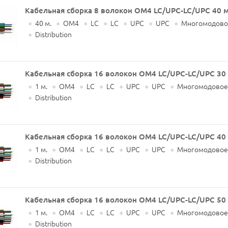
Кабельная сборка 8 волокон OM4 LC/UPC-LC/UPC 40 
●
40 м.
●
OM4
●
LC
●
LC
●
UPC
●
UPC
●
Многомодово
●
Distribution
Кабельная сборка 16 волокон OM4 LC/UPC-LC/UPC 30
●
1 м.
●
OM4
●
LC
●
LC
●
UPC
●
UPC
●
Многомодовое
●
Distribution
Кабельная сборка 16 волокон OM4 LC/UPC-LC/UPC 40
●
1 м.
●
OM4
●
LC
●
LC
●
UPC
●
UPC
●
Многомодовое
●
Distribution
Кабельная сборка 16 волокон OM4 LC/UPC-LC/UPC 50
●
1 м.
●
OM4
●
LC
●
LC
●
UPC
●
UPC
●
Многомодовое
●
Distribution