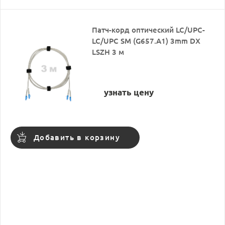
Патч-корд оптический LC/UPC-
LC/UPC SM (G657.A1) 3mm DX
LSZH 3 м
узнать цену
Добавить в корзину