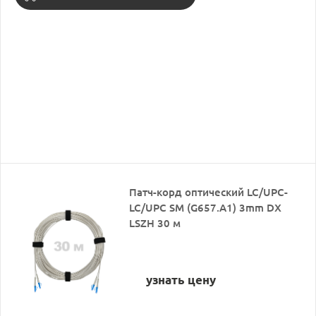
Патч-корд оптический LC/UPC-
LC/UPC SM (G657.A1) 3mm DX
LSZH 30 м
узнать цену