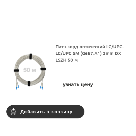
Патч-корд оптический LC/UPC-
LC/UPC SM (G657.A1) 2mm DX
LSZH 50 м
узнать цену
Добавить в корзину