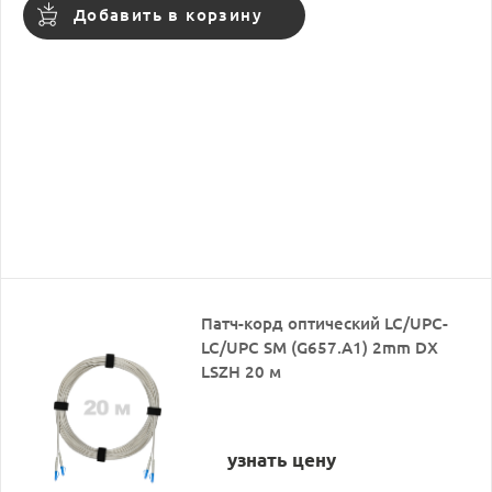
Добавить в корзину
Патч-корд оптический LC/UPC-
LC/UPC SM (G657.A1) 2mm DX
LSZH 20 м
узнать цену