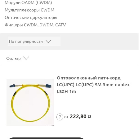
Модули OADM (CWDM)
Мультиплексоры CWDM
Оптические циркуляторы
Фильтры CWDM, DWDM, CATV
Фильтр
Оптоволоконный патч-корд
LC(UPC)-LC(UPC) SM 3mm duplex
LSZH 1m
222,80
от
Р