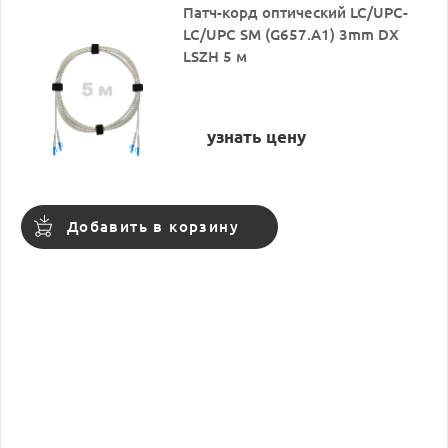
Патч-корд оптический LC/UPC-
LC/UPC SM (G657.A1) 3mm DX
LSZH 5 м
узнать цену
Добавить в корзину