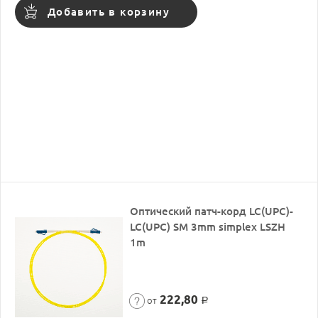
Добавить в корзину
Оптический патч-корд LC(UPC)-
LC(UPC) SM 3mm simplex LSZH
1m
222,80
от
Р