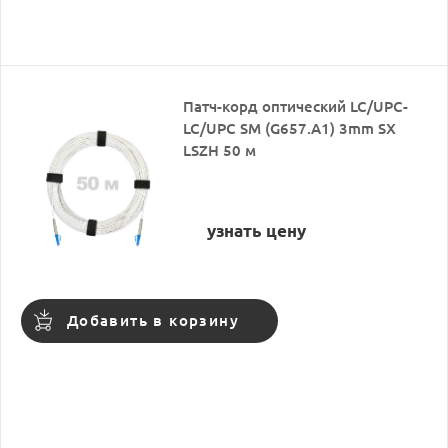
Патч-корд оптический LC/UPC-
LC/UPC SM (G657.A1) 3mm SX
LSZH 50 м
узнать цену
Добавить в корзину