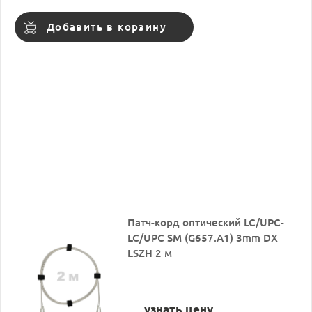
Добавить в корзину
Патч-корд оптический LC/UPC-
LC/UPC SM (G657.A1) 3mm DX
LSZH 2 м
узнать цену