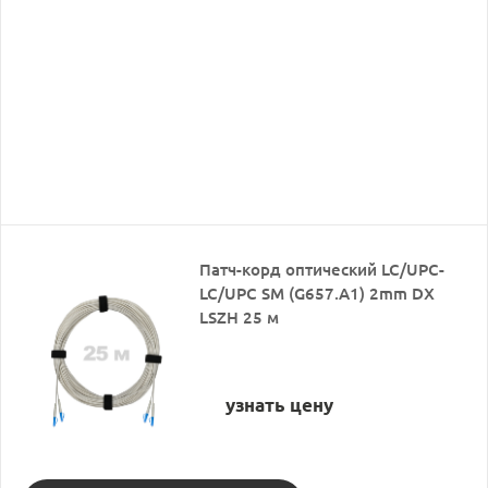
Патч-корд оптический LC/UPC-
LC/UPC SM (G657.A1) 2mm DX
LSZH 25 м
узнать цену