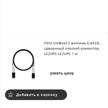
ПКО UniBoot 2 волокна G.652D,
сдвоенный плоский коннектор
LC/UPC-LC/UPC 1 м
узнать цену
Добавить в корзину