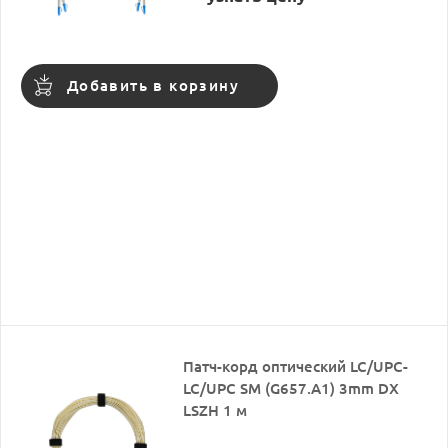
Добавить в корзину
Патч-корд оптический LC/UPC-
LC/UPC SM (G657.A1) 3mm DX
LSZH 1 м