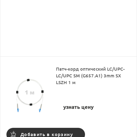
Патч-корд оптический LC/UPC-
LC/UPC SM (G657.A1) 3mm SX
LSZH 1 м
узнать цену
Добавить в корзину