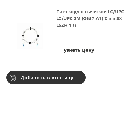
Патч-корд оптический LC/UPC-
LC/UPC SM (G657.A1) 2mm SX
LSZH 1 м
узнать цену
Добавить в корзину