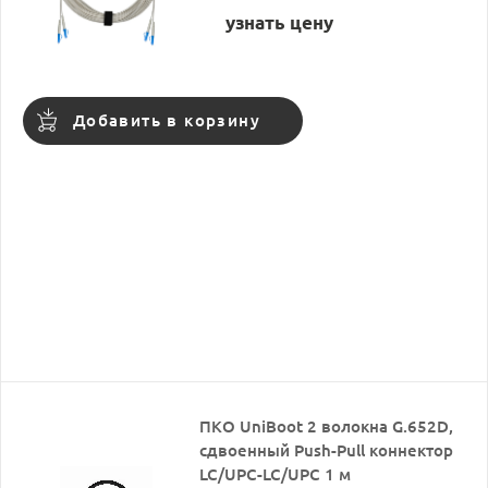
узнать цену
Добавить в корзину
ПКО UniBoot 2 волокна G.652D,
сдвоенный Push-Pull коннектор
LC/UPC-LC/UPC 1 м