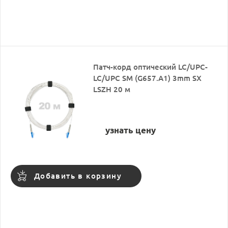
Патч-корд оптический LC/UPC-
LC/UPC SM (G657.A1) 3mm SX
LSZH 20 м
узнать цену
Добавить в корзину