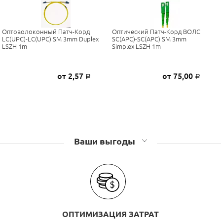
Оптоволоконный Патч-Корд
Оптический Патч-Корд ВОЛС
LC(UPC)-LC(UPC) SM 3mm Duplex
SC(APC)-SC(APC) SM 3mm
LSZH 1m
Simplex LSZH 1m
от 2,57
от 75,00
Р
Р
Ваши выгоды
ОПТИМИЗАЦИЯ ЗАТРАТ