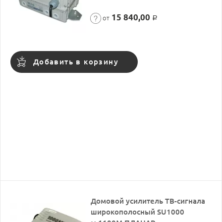
15 840,00
от
Р
Добавить в корзину
Домовой усилитель ТВ-сигнала
широкополосный SU1000