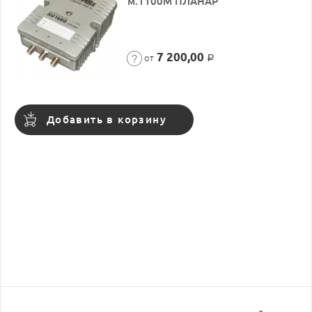
м.1100М ПЛАНАР
7 200,00
от
Р
Добавить в корзину