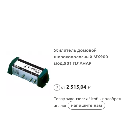
Усилитель домовой
широкополосный МХ900
мод.901 ПЛАНАР
2 515,04
от
Р
Товар закончился. Чтобы подобрать
напишите нам
аналог