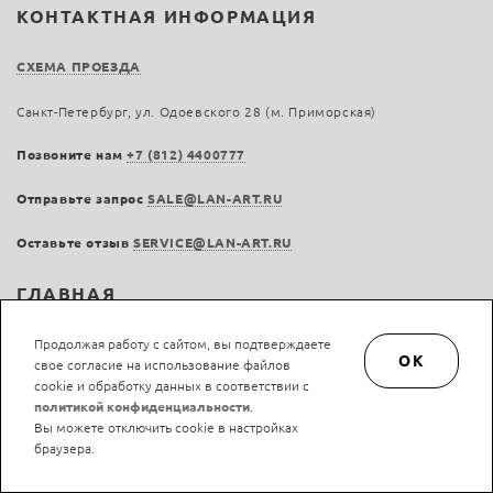
КОНТАКТНАЯ ИНФОРМАЦИЯ
СХЕМА ПРОЕЗДА
Санкт-Петербург, ул. Одоевского 28 (м. Приморская)
Позвоните нам
+7 (812) 4400777
Отправьте запрос
SALE@LAN-ART.RU
Оставьте отзыв
SERVICE@LAN-ART.RU
ГЛАВНАЯ
О КОМПАНИИ
Продолжая работу с сайтом, вы подтверждаете
OK
свое согласие на использование файлов
cookie и обработку данных в соответствии с
ГАРАНТИЯ И ВОЗВРАТ
политикой конфиденциальности
.
Вы можете отключить cookie в настройках
ДОСТАВКА
браузера.
ОПЛАТА