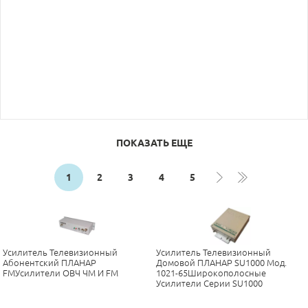
ПОКАЗАТЬ ЕЩЕ
1
2
3
4
5
Усилитель Телевизионный
Усилитель Телевизионный
Абонентский ПЛАНАР
Домовой ПЛАНАР SU1000 Мод.
FMУсилители ОВЧ ЧМ И FM
1021-65Широкополосные
Усилители Серии SU1000