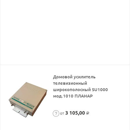
Домовой усилитель
телевизионный
широкополосный SU1000
мод.1010 ПЛАНАР
3 105,00
от
Р