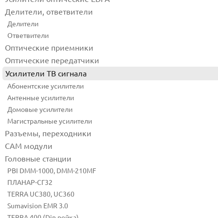
Делители, ответвители
Делители
Ответвители
Оптические приемники
Оптические передатчики
Усилители ТВ сигнала
Абонентские усилители
Антенные усилители
Домовые усилители
Магистральные усилители
Разъемы, переходники
CAM модули
Головные станции
PBI DMM-1000, DMM-210MF
ПЛАНАР-СГ32
TERRA UC380, UC360
Sumavision EMR 3.0
TERRA 400 (Din рейка)