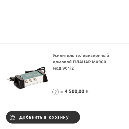
Усилитель телевизионный
домовой ПЛАНАР МХ900
мод.901i2
4 500,00
от
Р
Добавить в корзину