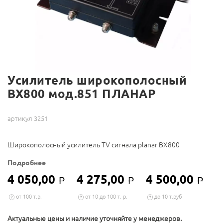
Усилитель широкополосный
ВХ800 мод.851 ПЛАНАР
артикул 3251
Широкополосный усилитель TV сигнала planar ВХ800
Подробнее
4 050,00
4 275,00
4 500,00
Р
Р
Р
от 100 т.р.
от 10 до 100 т. р.
до 10 т.руб
Актуальные цены и наличие уточняйте у менеджеров.