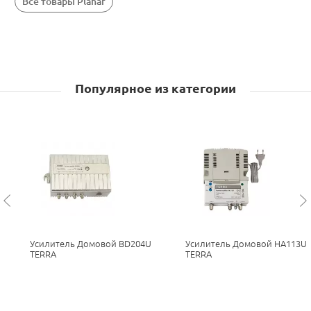
Все товары Planar
Популярное из категории
Усилитель Домовой BD204U
Усилитель Домовой HA113U
TERRA
TERRA