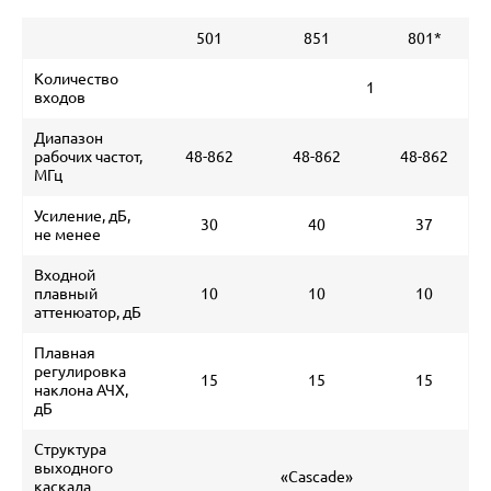
501
851
801*
Количество
1
входов
Диапазон
рабочих частот,
48-862
48-862
48-862
МГц
Усиление, дБ,
30
40
37
не менее
Входной
плавный
10
10
10
аттенюатор, дБ
Плавная
регулировка
15
15
15
наклона АЧХ,
дБ
Структура
выходного
«Cascade»
каскада