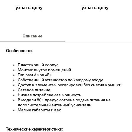
узнать цену
узнать цену
Описание
Особенности:
Пластиковый корпус
Монтаж внутри помещений
Тип разъёмов «F»
Собственный аттенюатор по каждому входу
Доступ к элементам регулировки без снятия крышки
Сетевое питание
Низкая потребляемая мощность
В модели 801 предусмотрена подача питания на
дополнительный антенный усилитель
Малые габариты и вес
Технические характеристики: