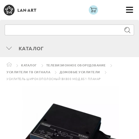
КАТАЛОГ
КАТАЛОГ
ТЕЛЕВИЗИОННОЕ ОБОРУДОВАНИЕ
УСИЛИТЕЛИ ТВ СИГНАЛА
ДОМОВЫЕ УСИЛИТЕЛИ
УСИЛИТЕЛЬ ШИРОКОПОЛОСНЫЙ ВХ800 МОД.851 ПЛАНАР