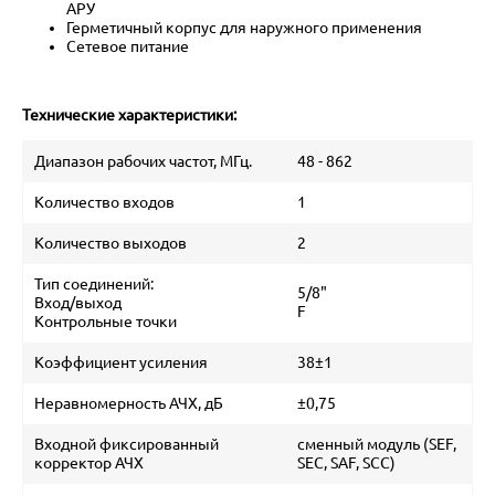
АРУ
Герметичный корпус для наружного применения
Сетевое питание
Технические характеристики:
Диапазон рабочих частот, МГц.
48 - 862
Количество входов
1
Количество выходов
2
Тип соединений:
5/8"
Вход/выход
F
Контрольные точки
Коэффициент усиления
38±1
Неравномерность АЧХ, дБ
±0,75
Входной фиксированный
сменный модуль (SEF,
корректор АЧХ
SEC, SAF, SCC)