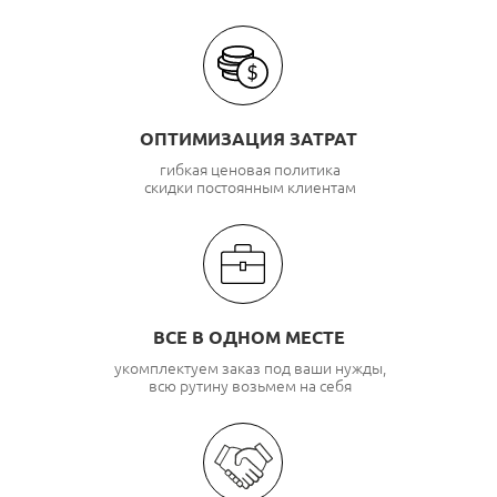
ОПТИМИЗАЦИЯ ЗАТРАТ
гибкая ценовая политика
скидки постоянным клиентам
ВСЕ В ОДНОМ МЕСТЕ
укомплектуем заказ под ваши нужды,
всю рутину возьмем на себя