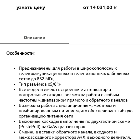
узнать цену
от 14 031,00
Р
Описание
Особенности:
Предназначены для работы в широкополосных
телекоммуникационных и телевизионных кабельных
сетях до 862 МГц
Тип разъёмов «5/8″»
Все модели имеют встроенные аттенюатор и
контрольные отводы. возможна работа с любым
частотным диапазоном прямого и обратного каналов
Возможна работа с дистанционным, местным и
комбинированным питанием, что обеспечивает гибкую
организацию питания сети
Выходные каскады выполнены по двухтактной схеме
(Push-Pull) на GaAs транзисторах
Сменные вставки обратного канала, входного и
межкаскадного корректора АЧХ, выходного делителя,