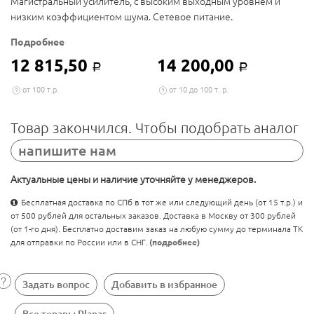
Магистральный усилитель, с высоким выходным уровнем и
низким коэффициентом шума. Сетевое питание.
Подробнее
12 815,50
14 200,00
Р
Р
от 100 т.р.
от 10 до 100 т. р.
Товар закончился. Чтобы подобрать аналог
напишите нам
Актуальные цены и наличие уточняйте у менеджеров.
Бесплатная доставка по СПб в тот же или следующий день (от 15 т.р.) и
от 500 рублей для остальных заказов. Доставка в Москву от 300 рублей
(от 1-го дня). Бесплатно доставим заказ на любую сумму до терминала ТК
для отправки по России или в СНГ.
(подробнее)
Задать вопрос
Добавить в избранное