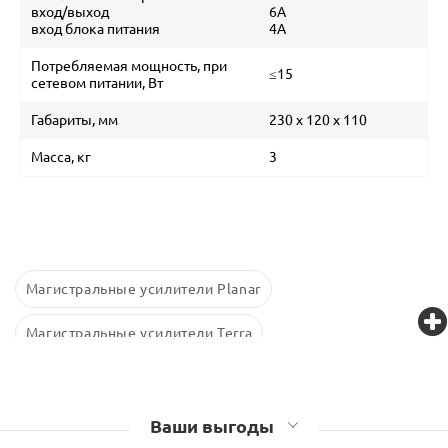
вход/выход
6А
вход блока питания
4A
Потребляемая мощность, при
≤15
сетевом питании, Вт
Габариты, мм
230 х 120 х 110
Масса, кг
3
Магистральные усилители Planar
Магистральные усилители Terra
Ваши выгоды