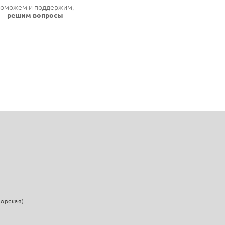
оможем и поддержим,
решим вопросы
морская)