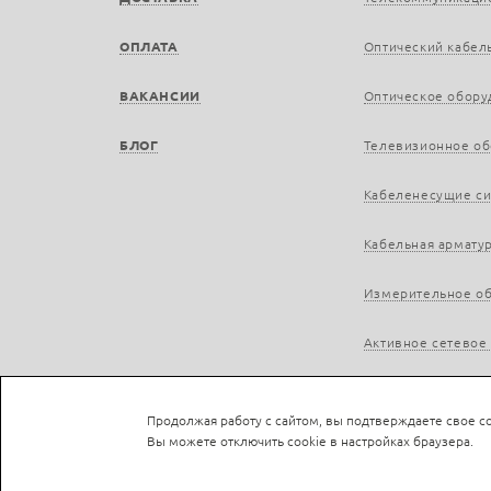
ОПЛАТА
Оптический кабел
ВАКАНСИИ
Оптическое обору
БЛОГ
Телевизионное о
Кабеленесущие с
Кабельная армату
Измерительное о
Активное сетевое
Продолжая работу с сайтом, вы подтверждаете свое со
Вы можете отключить cookie в настройках браузера.
Не является публичной офертой © LAN-a