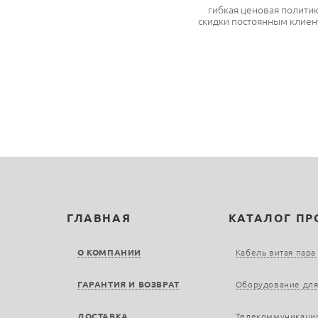
гибкая ценовая полити
скидки постоянным клиен
ГЛАВНАЯ
КАТАЛОГ П
О КОМПАНИИ
Кабель витая пара
ГАРАНТИЯ И ВОЗВРАТ
Оборудование для
ДОСТАВКА
Телекоммуникаци