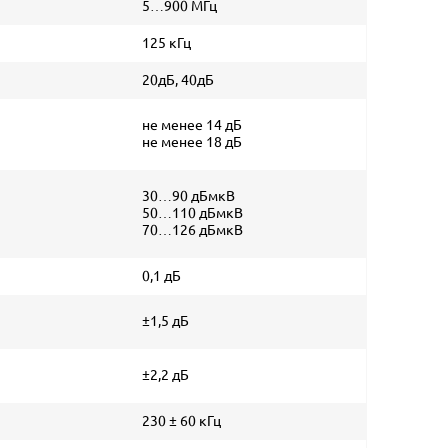
5…900 МГц
125 кГц
20дБ, 40дБ
не менее 14 дБ
не менее 18 дБ
30…90 дБмкВ
50…110 дБмкВ
70…126 дБмкВ
0,1 дБ
±1,5 дБ
±2,2 дБ
230 ± 60 кГц