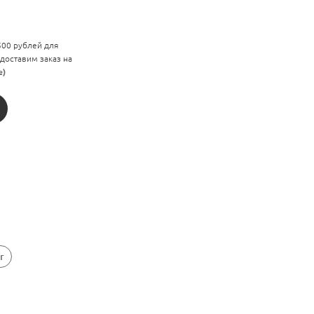
 500 рублей для
 доставим заказ на
е)
r