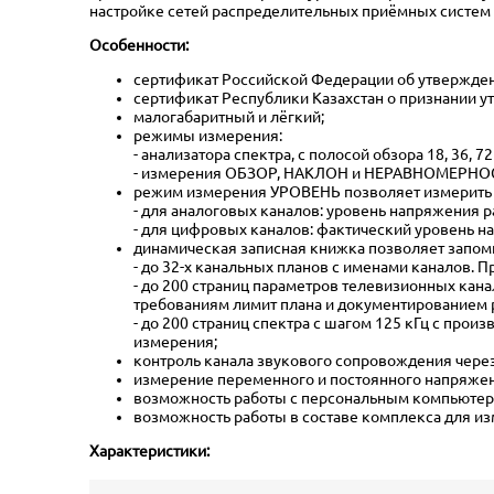
настройке сетей распределительных приёмных систем 
Особенности:
сертификат Российской Федерации об утвержден
сертификат Республики Казахстан о признании 
малогабаритный и лёгкий;
режимы измерения:
- анализатора спектра, с полосой обзора 18, 36,
- измерения ОБЗОР, НАКЛОН и НЕРАВНОМЕРНО
режим измерения УРОВЕНЬ позволяет измерить
- для аналоговых каналов: уровень напряжения 
- для цифровых каналов: фактический уровень 
динамическая записная книжка позволяет запом
- до 32-х канальных планов с именами каналов. 
- до 200 страниц параметров телевизионных кана
требованиям лимит плана и документированием 
- до 200 страниц спектра с шагом 125 кГц с пр
измерения;
контроль канала звукового сопровождения чере
измерение переменного и постоянного напряжени
возможность работы с персональным компьютер
возможность работы в составе комплекса для из
Характеристики: