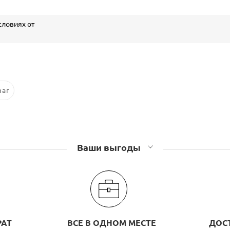
словиях от
nar
Ваши выгоды
РАТ
ВСЕ В ОДНОМ МЕСТЕ
ДОС