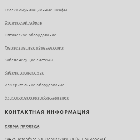
Телекоммуникационные шкафы
Оптический кабель
Оптическое оборудование
Телевизионное оборудование
Кабеленесущие системы
Кабельная арматура
Измерительное оборудование
Активное сетевое оборудование
КОНТАКТНАЯ ИНФОРМАЦИЯ
СХЕМА ПРОЕЗДА
Санкт-Петербург, ул. Одоевского 28 (м. Приморская)