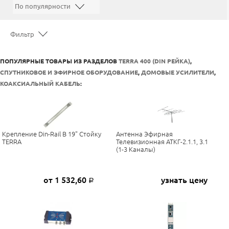
Фильтр
ПОПУЛЯРНЫЕ ТОВАРЫ ИЗ РАЗДЕЛОВ
TERRA 400 (DIN РЕЙКА)
,
СПУТНИКОВОЕ И ЭФИРНОЕ ОБОРУДОВАНИЕ
,
ДОМОВЫЕ УСИЛИТЕЛИ
,
КОАКСИАЛЬНЫЙ КАБЕЛЬ
:
Крепление Din-Rail В 19" Стойку
Антенна Эфирная
TERRA
Телевизионная АТКГ-2.1.1, 3.1
(1-3 Каналы)
от 1 532,60
узнать цену
Р