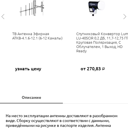
ТВ Антенна Эфирная
Спутниковый Конвертор Lum
я
АТКВ-4.1.6-12.1 (6-12 Каналы)
LU-40SCIR 0,2 ДБ, 11,7-12,75 ГГ
Круговая Поляризация, С
Облучателем, 1 Выход, HD
Ready
узнать цену
от 270,83
Р
Описание
На место эксплуатации антенны доставляют в разобранном
виде. Сборку осуществляют в соответствии с данными,
приведёнными на рисунке в паспорте изделия. Антенна