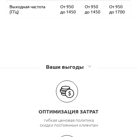
Выходная частота
От 950
От 950
От 950
(ГГц)
до 1450
до 1450
до 1700
Ваши выгоды
ОПТИМИЗАЦИЯ ЗАТРАТ
гибкая ценовая политика
скидки постоянным клиентам