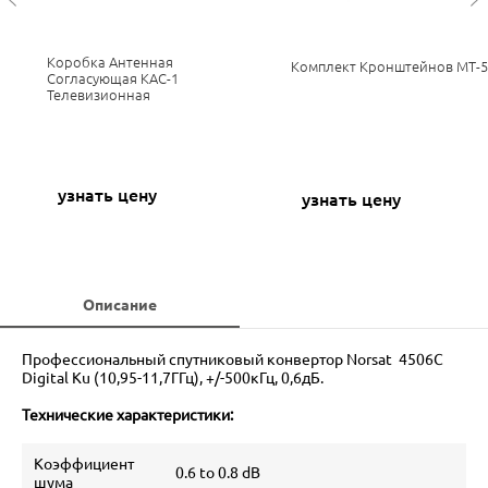
Коробка Антенная
Комплект Кронштейнов МТ-5
я
Согласующая КАС-1
Телевизионная
узнать цену
узнать цену
Описание
Профессиональный спутниковый конвертор Norsat 4506C
Digital Ku (10,95-11,7ГГц), +/-500кГц, 0,6дБ.
Технические характеристики:
Коэффициент
0.6 to 0.8 dB
шума