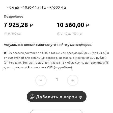
0,6 дБ
10,95-11,7 ГГц
+/-500 кГц
Подробнее
7 925,28
10 560,00
Р
Р
от 100 т.р.
от 10 до 100 т. р.
Актуальные цены и наличие уточняйте у менеджеров.
Бесплатная доставка по СПб в тот же или следующий день (от 15 т.р.) и
от 500 рублей для остальных заказов. Доставка в Москву от 300 рублей
(от 1-го дня). Бесплатно доставим заказ на любую сумму до терминала ТК
для отправки по России или в СНГ.
(подробнее)
-
+
Добавить в корзину