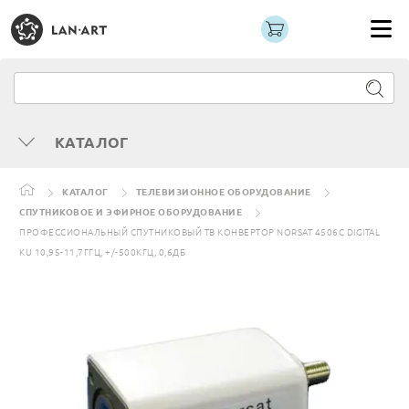
КАТАЛОГ
КАТАЛОГ
ТЕЛЕВИЗИОННОЕ ОБОРУДОВАНИЕ
СПУТНИКОВОЕ И ЭФИРНОЕ ОБОРУДОВАНИЕ
ПРОФЕССИОНАЛЬНЫЙ СПУТНИКОВЫЙ ТВ КОНВЕРТОР NORSAT 4506C DIGITAL
KU 10,95-11,7ГГЦ, +/-500КГЦ, 0,6ДБ