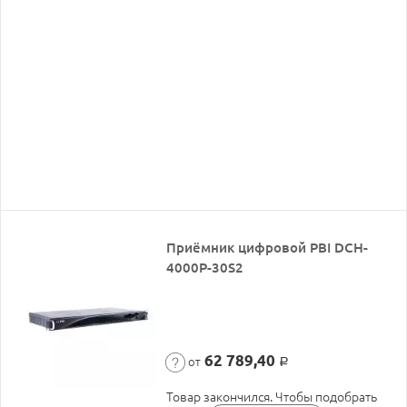
Приёмник цифровой PBI DCH-
4000P-30S2
62 789,40
от
Р
Товар закончился. Чтобы подобрать