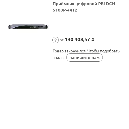
Приёмник цифровой PBI DCH-
5100P-44T2
130 408,57
от
Р
Товар закончился. Чтобы подобрать
напишите нам
аналог