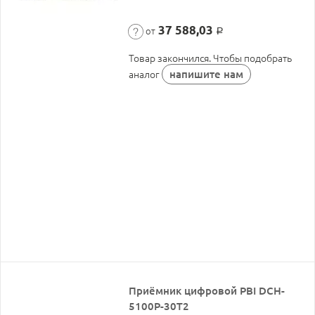
37 588,03
от
Р
Товар закончился. Чтобы подобрать
напишите нам
аналог
Приёмник цифровой PBI DCH-
5100P-30T2