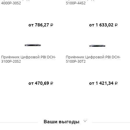
4000P-30S2
5100P-44S2
от 786,27
от 1 633,02
Р
Р
Приёмник Цифровой PBI DCH-
Приёмник Цифровой PBI DCH-
3100P-20S2
5100P-30T2
от 470,69
от 1 421,34
Р
Р
Ваши выгоды