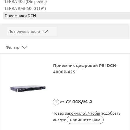
TERRA 400 (Din рейка)
TERRA RMH5000 (19")
Приемники DCH
Фильтр
Приёмник цифровой PBI DCH-
4000P-42S
72 448,94
от
Р
Товар закончился. Чтобы подобрать
напишите нам
аналог