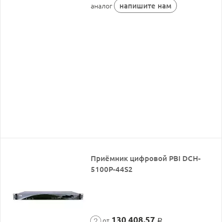
напишите нам
аналог
Приёмник цифровой PBI DCH-
5100P-44S2
130 408,57
от
Р